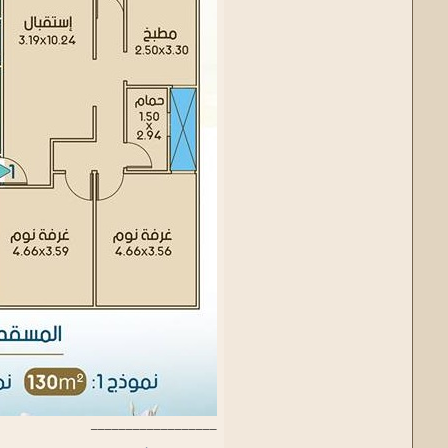
__________________