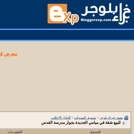
معرض قوا
معهد خبراء بلوجر
>
تسويق المدونات
>
التبادل الإعلاني
للبيع شقة في ميامي الجديدة بجوار مدرسة القدس
التسجيل
التعليمـــات