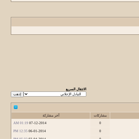
الانتقال السريع
مشاركات
آخر مشاركة
01:19 AM
07-12-2014
0
12:35 PM
06-01-2014
0
05:32 PM
02-04-2014
0