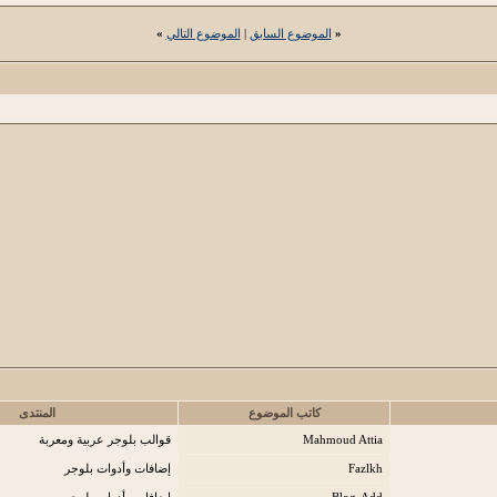
«
الموضوع السابق
|
الموضوع التالي
»
كاتب الموضوع
المنتدى
Mahmoud Attia
قوالب بلوجر عربية ومعربة
Fazlkh
إضافات وأدوات بلوجر
Blog-Add
إضافات وأدوات بلوجر