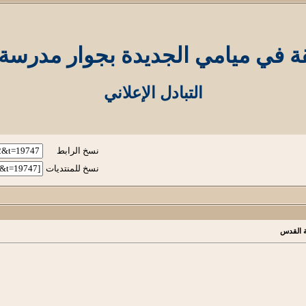
قة في ميامي الجديدة بجوار مدرسة
التبادل الإعلاني
نسخ الرابط
نسخ للمنتديات
ة القدس