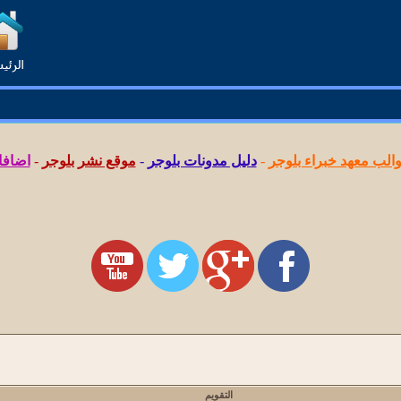
لب معهد خبراء بلوجر
-
دليل مدونات بلوجر
-
موقع نشر بلوجر
-
اضافا
التقويم