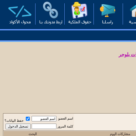
ت بلوجر
اسم العضو
حفظ البيانات؟
كلمة المرور
مشاركات اليوم
البحث