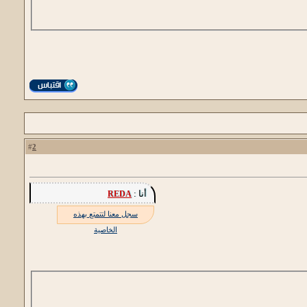
2
#
أنا :
REDA
سجل معنا لتتمتع بهذه
الخاصية