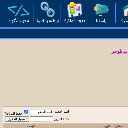
ت بلوجر
اسم العضو
حفظ البيانات؟
كلمة المرور
مشاركات اليوم
البحث