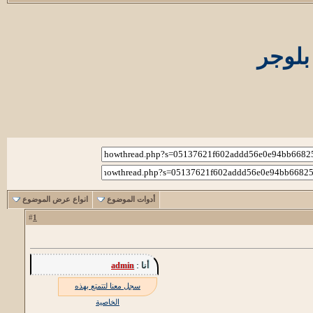
بلوجر
أدوات الموضوع
انواع عرض الموضوع
1
#
أنا :
admin
سجل معنا لتتمتع بهذه
الخاصية