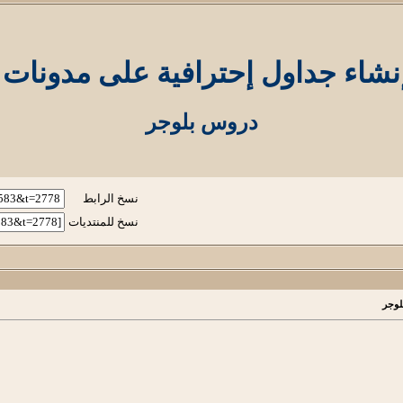
شاء جداول إحترافية على مدونات 
دروس بلوجر
نسخ الرابط
نسخ للمنتديات
لوجر