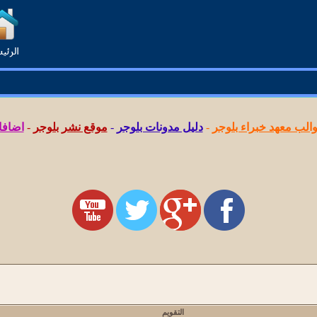
لب معهد خبراء بلوجر
-
دليل مدونات بلوجر
-
موقع نشر بلوجر
-
اضافا
التقويم