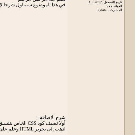
تاريخ التسجيل: Apr 2012
في هذا الموضوع سنتناول شرحا لإ
الدولة: جده
المشاركات: 2,846
شرح الإضافة :
أولا نضيف كود CSS الخاص بتنسيق الجدول :
اذهب إلى تحرير HTML وعلم على توسيع قوالب عناصر واجهة المستخدم والصق الكود التالي مباشرة قبل