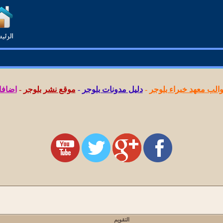
لب معهد خبراء بلوجر
-
دليل مدونات بلوجر
-
موقع نشر بلوجر
-
اضافا
التقويم