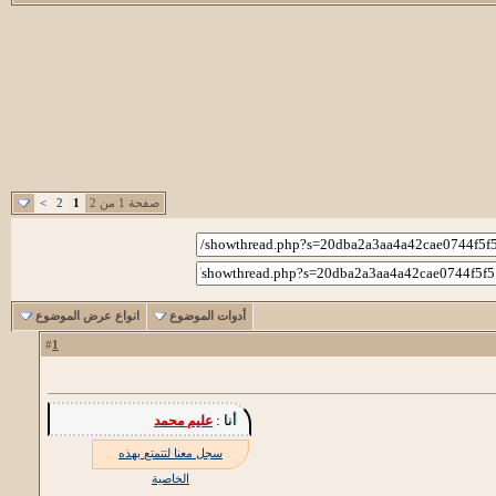
صفحة 1 من 2
1
2
>
أدوات الموضوع
انواع عرض الموضوع
1
#
أنا :
عليم محمد
سجل معنا لتتمتع بهذه
الخاصية