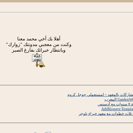
أهلا بك أخي محمد معنا
وكنت من معجبي مدونتك "زوارك"
وبانتظار خبراتك بفارغ الصبر
لمشاركات بالمعهد ~ لمستعملي جوجل كروم
نس
ثلاث خطوات مع معهد خبراء بلوجر