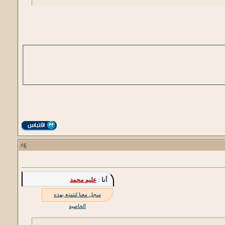
6
#
أنا :
عليم محمد
سجل معنا لتتمتع بهذه
الخاصية