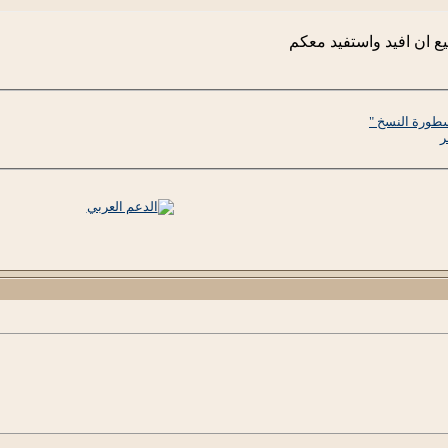
ع ان افيد واستفيد معكم