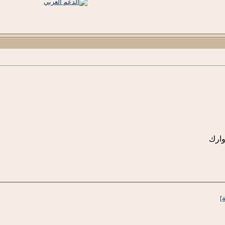
وارك
]