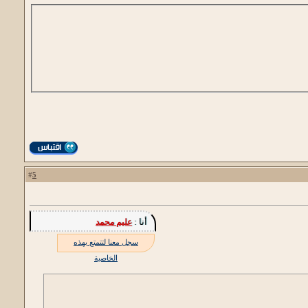
5
#
أنا :
عليم محمد
سجل معنا لتتمتع بهذه
الخاصية