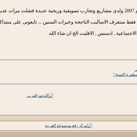
أخرى
ط ستعرف الاساليب الناجحة وخبرات السنين ... تابعونى على منتداكم 
اجتماعية , ادسنس , الافليت الخ ان شاء الله