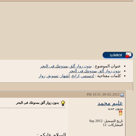
عنوان الموضوع :
بدون زوار ألق بمدونتك فى البحر
بدون زوار ألق بمدونتك فى البحر
كلمات مفتاحية :
ادسنس
,
ارابح
,
اشهار
,
تسويق
,
زوار
09-02-2012, 10:55 PM
عليم محمد
بدون زوار ألق بمدونتك فى البحر
مدون جديد
تاريخ التسجيل: Sep 2012
المشاركات: 12
السلام عليكم :