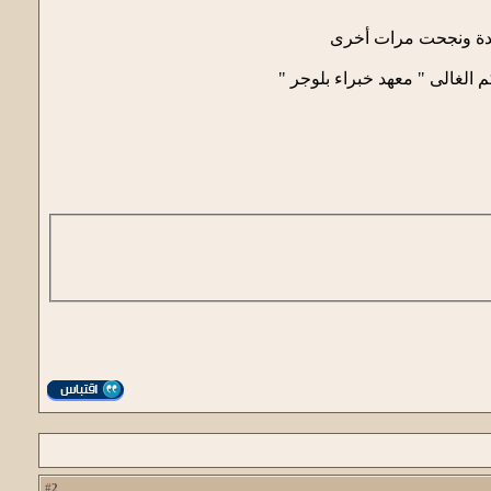
الغالى " معهد خبراء بلوجر "
2
#