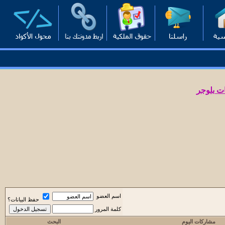
ت بلوجر
اسم العضو
حفظ البيانات؟
كلمة المرور
مشاركات اليوم
البحث