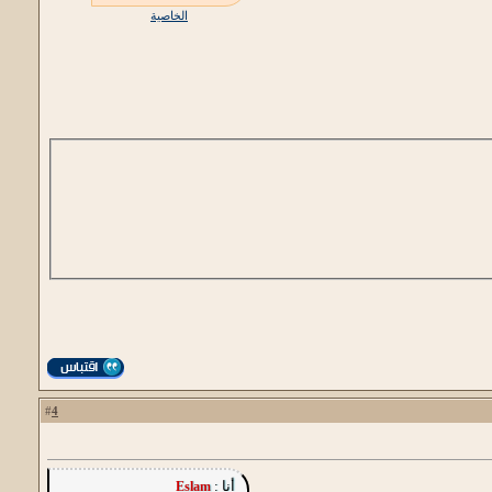
الخاصية
4
#
أنا :
Eslam