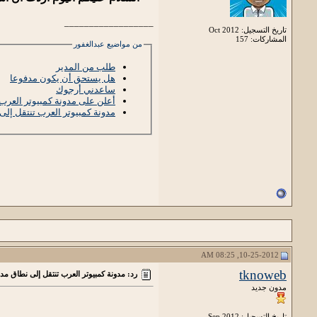
__________________
تاريخ التسجيل: Oct 2012
المشاركات: 157
من مواضيع عبدالغفور
طلب من المدير
هل يستحق أن يكون مدفوعا
ساعدني أرجوك
أعلن على مدونة كمبيوتر العرب
مدونة كمبيوتر العرب تنتقل إل
10-25-2012, 08:25 AM
tknoweb
رد: مدونة كمبيوتر العرب تنتقل إلى نطاق مد
مدون جديد
تاريخ التسجيل: Sep 2012