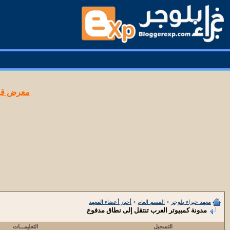
معرض قوا
معهد خبراء بلوجر
>
القسم العام
>
أخبار أعضاء المعهد
مدونة كمبيوتر العرب تنتقل إلى نطاق مدفوع
التسجيل
التعليمـــات