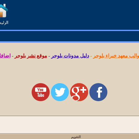
لب معهد خبراء بلوجر
-
دليل مدونات بلوجر
-
موقع نشر بلوجر
-
اضافا
التقويم