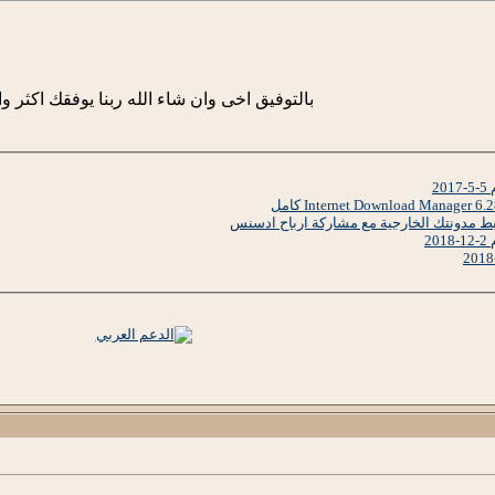
بالتوفيق اخى وان شاء الله ربنا يوفقك اكثر وا
2
بط مدونتك الخارجية مع مشاركة ارباح ادسنس
2