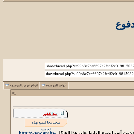
دفوع
أدوات الموضوع
انواع عرض الموضوع
1
#
أنا :
عبدالغفور
سجل معنا لتتمتع بهذه
الخاصية
 دوت أنفو ليصيح الرابط على هذا الشكل
http://www.arabs-