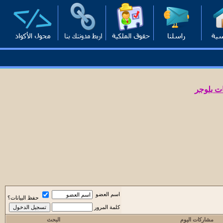
ت بلوجر
اسم العضو
حفظ البيانات؟
كلمة المرور
مشاركات اليوم
البحث