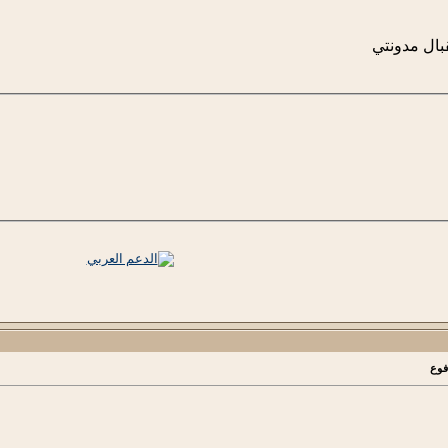
قبال مدونتي
فوع