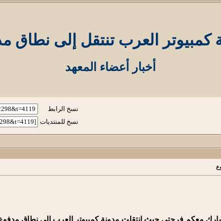
 كمبيوتر العرب تنتقل إلى نطاق م
أخبار أعضاء المعهد
نسخ الرابط
نسخ للمنتديات
وع
شارك معكم فرحتي حيث إنتقلت مدونة كمبيوتر العرب إلى نطاق مدفوع