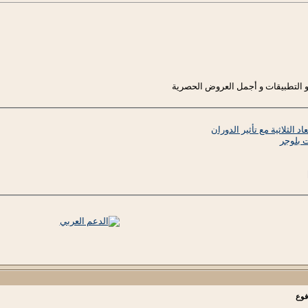
ب و التطبيقات و أجمل العروض الحصرية
اد الثلاثية مع تأثير الدوران
ت بلوجر
فوع