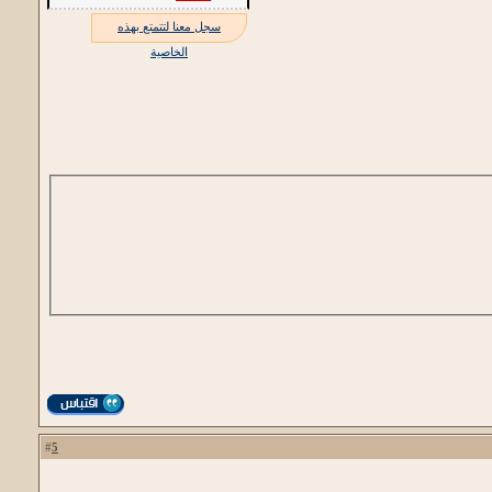
سجل معنا لتتمتع بهذه
الخاصية
5
#