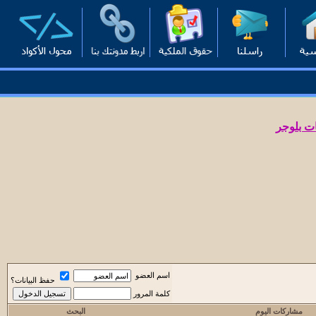
ت بلوجر
اسم العضو
حفظ البيانات؟
كلمة المرور
مشاركات اليوم
البحث