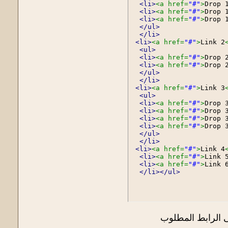
<li>
<a href=
"#"
>
Drop 
<li>
<a href=
"#"
>
Drop 
<li>
<a href=
"#"
>
Drop 
</ul>
</li>
<li>
<a href=
"#"
>
Link 2
<ul>
<li>
<a href=
"#"
>
Drop 
<li>
<a href=
"#"
>
Drop 
</ul>
</li>
<li>
<a href=
"#"
>
Link 3
<ul>
<li>
<a href=
"#"
>
Drop 
<li>
<a href=
"#"
>
Drop 
<li>
<a href=
"#"
>
Drop 
<li>
<a href=
"#"
>
Drop 
</ul>
</li>
<li>
<a href=
"#"
>
Link 4
<li>
<a href=
"#"
>
Link 
<li>
<a href=
"#"
>
Link 
</li>
</ul>
 الرابط المطلوب