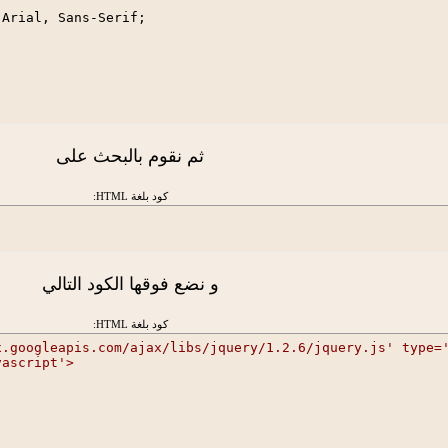
Arial, Sans-Serif;

ثم نقوم بالبحث على
كود بلغة HTML:
ite;

و نضع فوقها الكود التالي
كود بلغة HTML:
{

x.googleapis.com/ajax/libs/jquery/1.2.6/jquery.js' type=
vascript'>