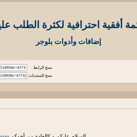
مة أفقية احترافية لكثرة الطلب علي
إضافات وأدوات بلوجر
نسخ الرابط
نسخ للمنتديات
السلام عليكم و كالعادة من أخوكم
ssro