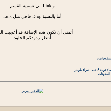
و Link الى تسمية القسم
أما بالنسبة Drop فاهي مثل Link
أتمنى أن تكون هده الإضافة قد أعجبت ال
أنتظر ردودكم الحلوة
نلة يوتيوب
 لا توجد لا على خبراء بلوجر
 المدونات