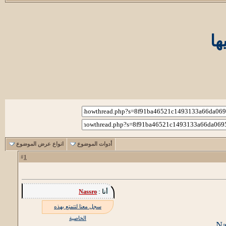
ها
أدوات الموضوع
انواع عرض الموضوع
1
#
أنا :
Nassro
سجل معنا لتتمتع بهذه
الخاصية
Na