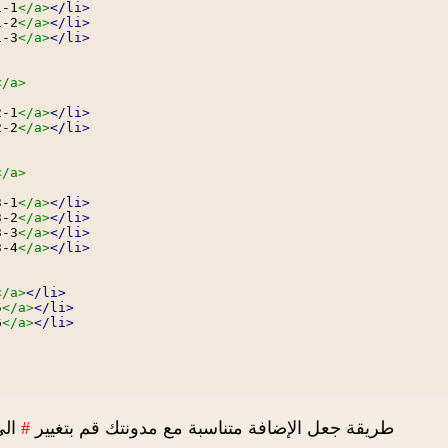
1-1
</a>
</li>
1-2
</a>
</li>
1-3
</a>
</li>
</a>
2-1
</a>
</li>
2-2
</a>
</li>
</a>
3-1
</a>
</li>
3-2
</a>
</li>
3-3
</a>
</li>
3-4
</a>
</li>
</a>
</li>
5
</a>
</li>
6
</a>
</li>
طريقة جعل الإضافة متناسبة مع مدونتك قم بتغيير
#
الى