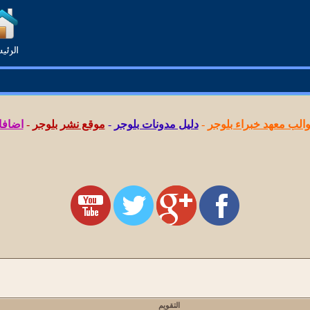
لب معهد خبراء بلوجر
-
دليل مدونات بلوجر
-
موقع نشر بلوجر
-
اضافا
التقويم