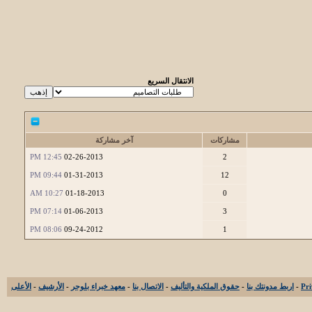
الانتقال السريع
مشاركات
آخر مشاركة
12:45 PM
02-26-2013
2
09:44 PM
01-31-2013
12
10:27 AM
01-18-2013
0
07:14 PM
01-06-2013
3
08:06 PM
09-24-2012
1
-
اربط مدونتك بنا
-
حقوق الملكية والتأليف
-
الاتصال بنا
-
معهد خبراء بلوجر
-
الأرشيف
-
الأعلى