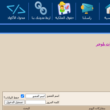
ت بلوجر
اسم العضو
حفظ البيانات؟
كلمة المرور
مشاركات اليوم
البحث