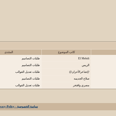
كاتب الموضوع
المنتدى
El Mehdi
طلبات التصاميم
الريس
طلبات التصاميم
@شاعرالأحزان@
طلبات تعديل القوالب
صلاح الجديمه
طلبات التصاميم
مصري وافتخر
طلبات تعديل القوالب
سياسة الخصوصية - Privacy-Policy