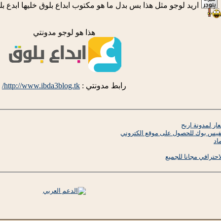
اريد لوجو مثل هذا بس بدل ما هو مكتوب ابداع بلوق خليها ابدع بلو
هذا هو لوجو مدونتي
رابط مدونتي :
http://www.ibda3blog.tk/
ر لمدونة اربح
فيس بوك للحصول على موقع الكتروني
اد