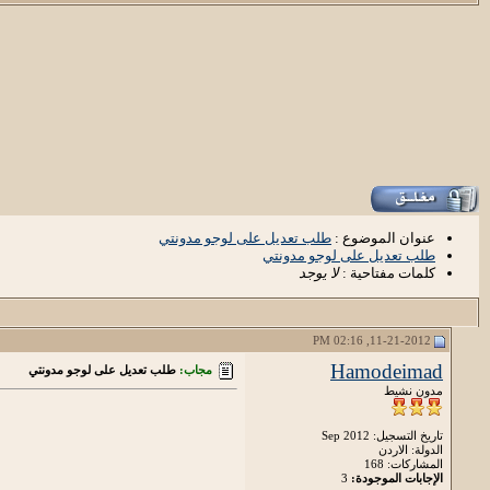
عنوان الموضوع :
طلب تعديل على لوجو مدونتي
طلب تعديل على لوجو مدونتي
كلمات مفتاحية :
لا يوجد
11-21-2012, 02:16 PM
Hamodeimad
مجاب:
طلب تعديل على لوجو مدونتي
مدون نشيط
تاريخ التسجيل: Sep 2012
الدولة: الاردن
المشاركات: 168
الإجابات الموجودة:
3