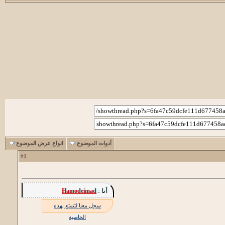
أدوات الموضوع
انواع عرض الموضوع
1
#
أنا :
Hamodeimad
سجل معنا لتتمتع بهذه
الخاصية