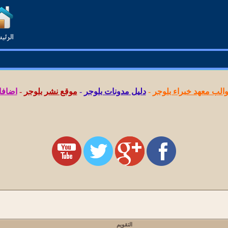
لب معهد خبراء بلوجر
-
دليل مدونات بلوجر
-
موقع نشر بلوجر
-
اضافا
التقويم