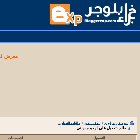
معرض قوا
معهد خبراء بلوجر
>
الدعم الفني
>
طلبات التصاميم
طلب تعديل على لوجو مدونتي
التسجيل
التعليمـــات