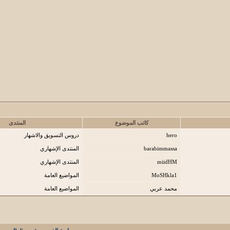
كاتب الموضوع
المنتدى
hero
دروس التسويق والاشهار
barabimmassa
المنتدى الإشهاري
miidHM
المنتدى الإشهاري
MoSHkla1
المواضيع العامة
محمد عربي
المواضيع العامة