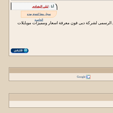
أنا :
ليلي البغدادى
سجل معنا لتتمتع بهذه
الخاصية
وقع الرسمى لشركة دبى فون معرفة اسعار ومميزات موبايلات
Google