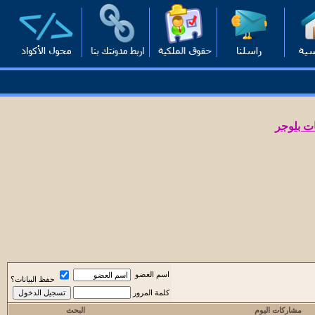
ت بلوجر
اسم العضو
حفظ البيانات؟
كلمة المرور
مشاركات اليوم
البحث