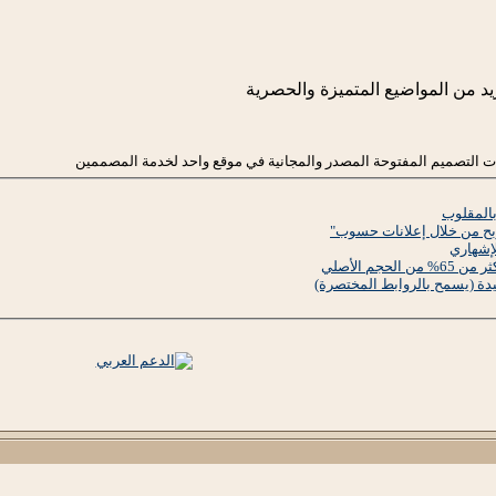
يد من المواضيع المتميزة والحصرية
ت التصميم المفتوحة المصدر والمجانية في موقع واحد لخدمة المصممين
بالمقلوب
ح من خلال إعلانات حسوب"
إشهاري
دة (يسمح بالروابط المختصرة)