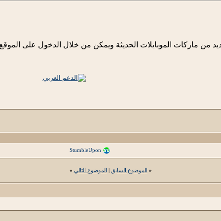
عديد من ماركات الموبايلات الحديثة ويمكن من خلال الدخول على الم
StumbleUpon
«
الموضوع السابق
|
الموضوع التالي
»