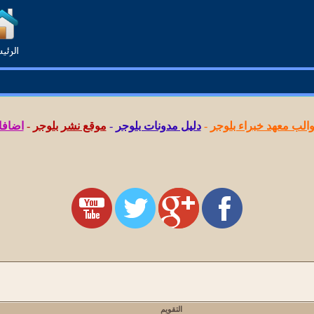
لب معهد خبراء بلوجر
-
دليل مدونات بلوجر
-
موقع نشر بلوجر
-
اضافا
التقويم