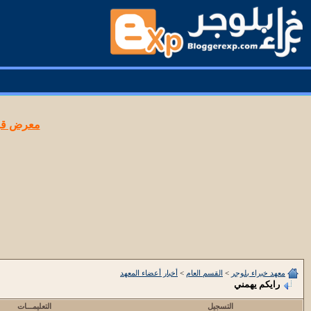
معرض قوا
معهد خبراء بلوجر
>
القسم العام
>
أخبار أعضاء المعهد
رايكم يهمني
التسجيل
التعليمـــات