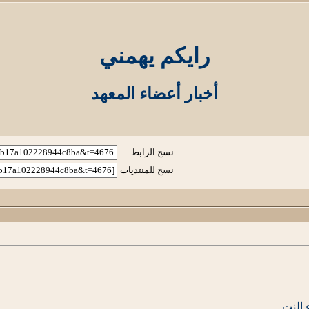
رايكم يهمني
أخبار أعضاء المعهد
نسخ الرابط
نسخ للمنتديات
 النت