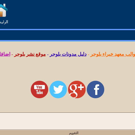
لب معهد خبراء بلوجر
-
دليل مدونات بلوجر
-
موقع نشر بلوجر
-
اضافا
التقويم