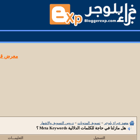
معرض قوا
معهد خبراء بلوجر
>
تسويق المدونات
>
دروس التسويق والاشهار
هل مازلنا في حاجة للكلمات الدلالية Meta Keywords ؟
التسجيل
التعليمـــات