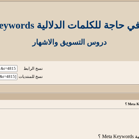
جة للكلمات الدلالية Meta Keywords ؟
دروس التسويق والاشهار
نسخ الرابط
نسخ للمنتديات
M ؟