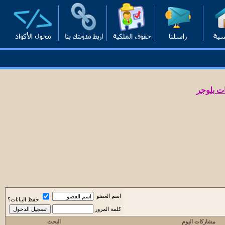
ت بلوجر
اسم العضو
حفظ البيانات؟
كلمة المرور
مشاركات اليوم
البحث