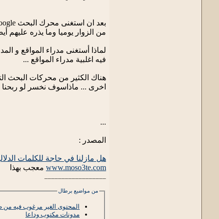
من الزوار يوميا وما يذره عليهم أ
فيه اغلبية مدراء المواقع ...
اخرى ... ماذاسوف نخسر لو ربحنا ز
...
المصدر :
هل مازلنا في حاجة للكلمات الدلالية a Keywords
www.moso3te.com
معجب بهذا
__________________
من مواضيع برطال
المحتوى الغير مرغوب فيه من طرف se
مدونات مكتوب وداعا