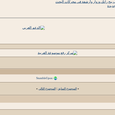
StumbleUpon
«
الموضوع السابق
|
الموضوع التالي
»