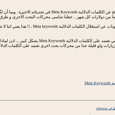
بعد ان استغنى محرك البحث google عن الكلمات الدلالية 
يضا من دولارات كل شهر .. جعلنا نتناسى محركات البحث الاخرى و طرق مح
هناك الكثير من محركات البحث التي تعتمد على 
يارات ولو قليلة جدا من محركات بحث اخرى تعتمد على الكلمات الدلالي
Met
Adsen