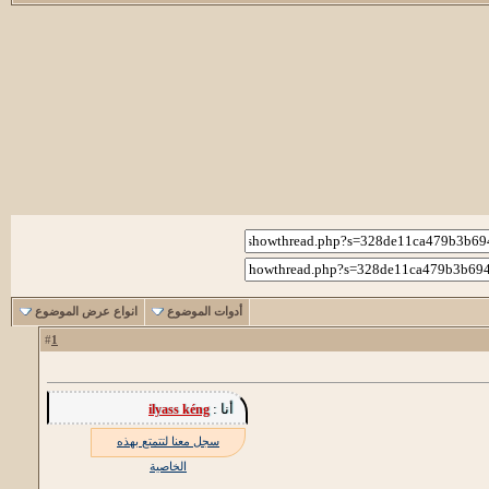
أدوات الموضوع
انواع عرض الموضوع
1
#
أنا :
ilyass kéng
سجل معنا لتتمتع بهذه
الخاصية