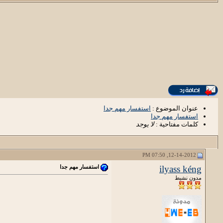
عنوان الموضوع :
استفسار مهم جدا
استفسار مهم جدا
كلمات مفتاحية :
لا يوجد
12-14-2012, 07:50 PM
ilyass kéng
استفسار مهم جدا
مدون نشيط