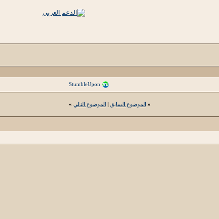
StumbleUpon
«
الموضوع السابق
|
الموضوع التالي
»