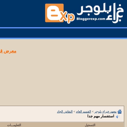
معرض قوا
معهد خبراء بلوجر
>
القسم العام
>
النقاش الجاد
استفسار مهم جدا
التسجيل
التعليمـــات