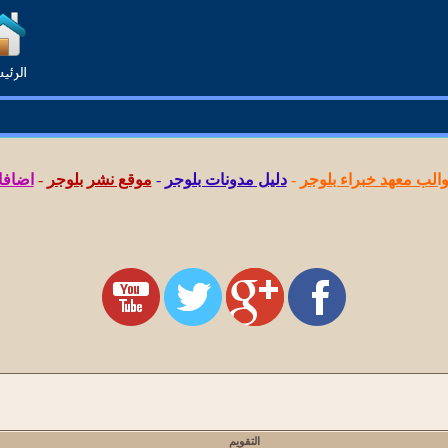
لب معهد خبراء بلوجر
-
دليل مدونات بلوجر
-
موقع نشر بلوجر
-
اضافا
التقويم