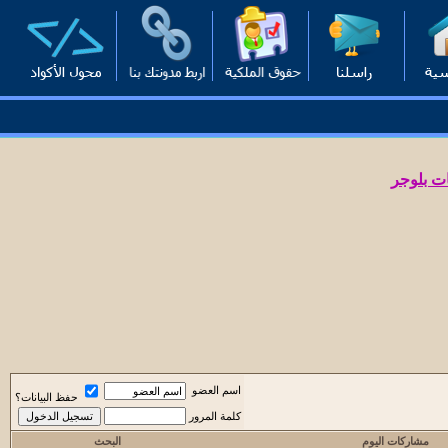
ت بلوجر
اسم العضو
حفظ البيانات؟
كلمة المرور
مشاركات اليوم
البحث