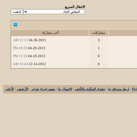
الانتقال السريع
مشاركات
آخر مشاركة
12:11 AM
04-30-2015
3
09:28 PM
04-20-2013
1
11:16 PM
04-19-2013
0
10:44 AM
12-14-2012
0
-
اربط مدونتك بنا
-
حقوق الملكية والتأليف
-
الاتصال بنا
-
معهد خبراء بلوجر
-
الأرشيف
-
الأعلى