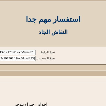
استفسار مهم جدا
النقاش الجاد
نسخ الرابط
نسخ للمنتديات
اخواني
خبرا
ء بلوجر