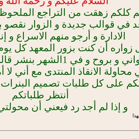
السلام عليكم و رحمة الله و 
 كلكم زهقت من التراجع الملحوظ ل
د في قوالب جديدة و الزوار نقصو 
الادارة و أرجو منهم الاسراع و إن
محاولة الانقاذ المنتدى مع أني لا 
كم على كل طلبات تصميم البنرات ال
أنتظر طلباتكم
و إذا لم أجد رد فيعني أن محولت
ذا