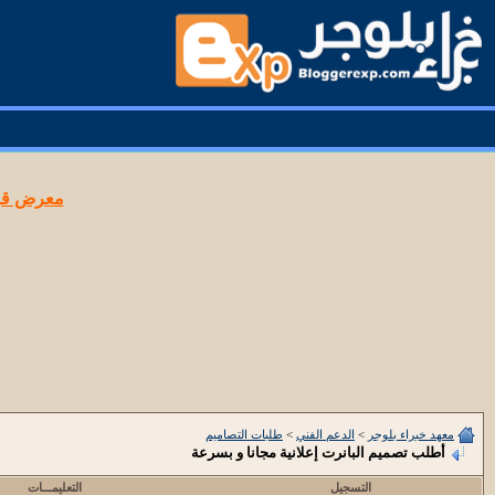
معرض قوا
معهد خبراء بلوجر
>
الدعم الفني
>
طلبات التصاميم
أطلب تصميم البانرت إعلانية مجانا و بسرعة
التسجيل
التعليمـــات