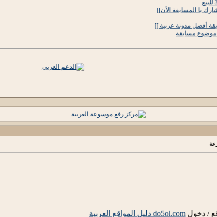
رك با المسابقة الأن]]
ة أفضل مدونة عربية ]]
ا موضوع مسابقة
رعة
ع / دخول
do5ol.com دليل المواقع العربية