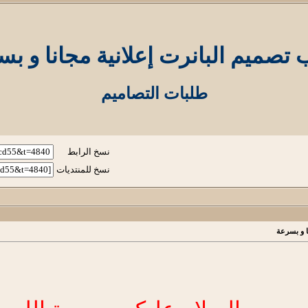
تصميم البانرت إعلانية مجانا و ب
طلبات التصاميم
نسخ الرابط
نسخ للمنتديات
ا و بسرعة