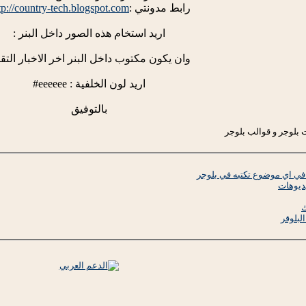
رابط مدونتي :
tp://country-tech.blogspot.com/
اريد استخام هذه الصور داخل البنر :
وان يكون مكتوب داخل البنر اخر الاخبار التقن
اريد لون الخلفية : eeeeee#
بالتوفيق
 بلوجر و قوالب بلوجر
في اي موضوع تكتبه في بلوجر
ديوهات
بلوقر