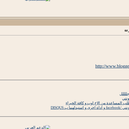
رعة
http://www.blogg
للللل
نتي
 المساعدة من الاخ اوب و كافة الخبراء
ما ب DISQUS