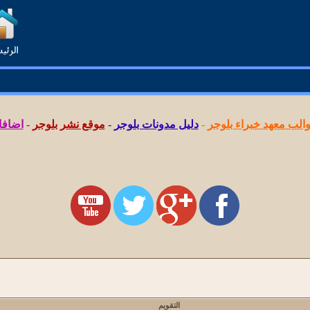
لب معهد خبراء بلوجر
-
دليل مدونات بلوجر
-
موقع نشر بلوجر
-
اضافا
التقويم