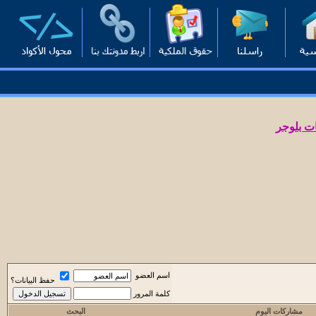
ت بلوجر
اسم العضو
حفظ البيانات؟
كلمة المرور
مشاركات اليوم
البحث