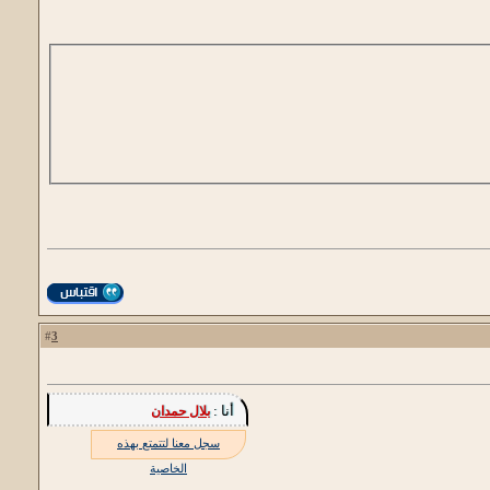
3
#
أنا :
بلال حمدان
سجل معنا لتتمتع بهذه
الخاصية