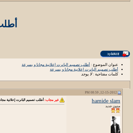
أطلب 
عنوان الموضوع :
أطلب تصميم البانرت إعلانية مجانا و بسرعة
أطلب تصميم البانرت إعلانية مجانا و بسرعة
كلمات مفتاحية :
لا يوجد
12-15-2012, 08:59 PM
hamide slam
غير مجاب:
أطلب تصميم البانرت إعلانية مجان
مدون جديد