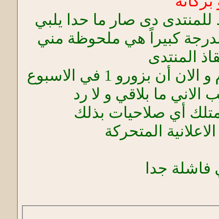
بركاته
لمنتدى دى صار ما حدا يلبي
بدرجة كبيراً هي ملحوظة مني
قاذ المنتدى
قبل أن يذهب كل زواره أن كنت بزور المعهد كل يوم و الان أن بزورو 1 في الاسبوع
أمتلك أي صلاحيات بذلك
اعلانية المتحركة
ي فاشلة جدا