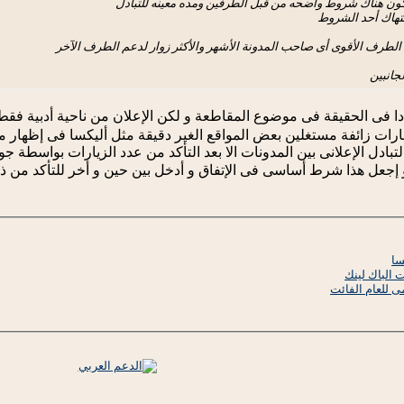
تكون هناك شروط واضحه من قبل الطرفين ومده معينه للتبادل
نتهاك أحد الشروط
الطرف الأقوى أى صاحب المدونة الأشهر والأكثر زوار لدعم الطرف الآخر
جانبين
دا فى الحقيقة فى موضوع المقاطعة و لكن الإعلان من ناحية أدبية فقط 
عارات زائفة مستغلين بعض المواقع الغير دقيقة مثل أليكسا فى إظهار م
 إجعل هذا شرط أساسى فى الإتفاق و أدخل بين حين و أخر للتأكد من ذ
الباك لينك
ى للعام الفائت