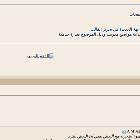
صفحات
جهة الجديدة في تحرير القالب
بداية مواضيع مدونتك وذيل الموضوع بعبارة ختامية
وء التجربه مع البعض ننفي ان البعض يلتزم