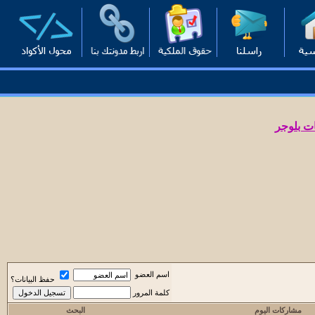
ت بلوجر
اسم العضو
حفظ البيانات؟
كلمة المرور
مشاركات اليوم
البحث