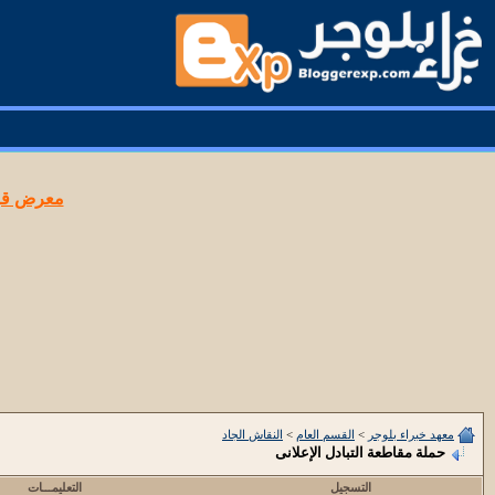
معرض قوا
معهد خبراء بلوجر
>
القسم العام
>
النقاش الجاد
حملة مقاطعة التبادل الإعلانى
التسجيل
التعليمـــات