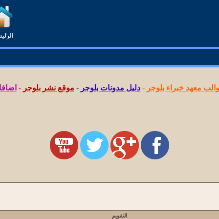
لب معهد خبراء بلوجر
-
دليل مدونات بلوجر
-
موقع نشر بلوجر
-
اضافا
التقويم