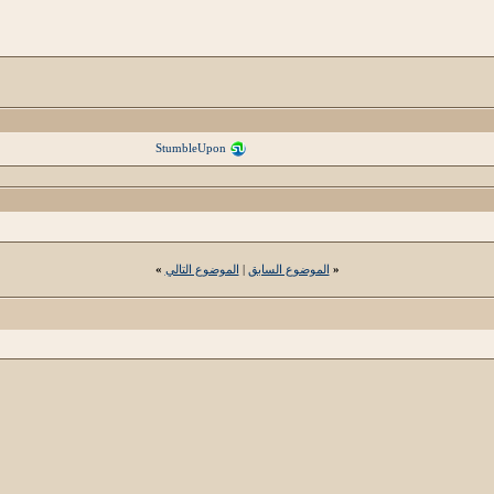
StumbleUpon
«
الموضوع السابق
|
الموضوع التالي
»