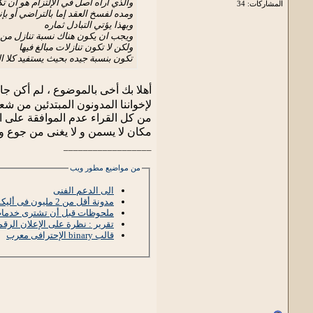
والذي أراه أصل في الإلتزام هو أن 
المشاركات: 34
ومده لفسخ العقد إما بالتراضي أو بإ
وبهذا يؤتي التبادل ثماره
ويجب ان يكون هناك نسبة تنازل من 
ولكن لا تكون تنازلات مبالغ فيها
تكون بنسبة جيده بحيث يستفيد كلا ال
أهلا بك أخى بالموضوع ، لم أكن جا
لإخواننا المدونون المبتدئين من ش
مكان لا يسمن و لا يغنى من جوع و
__________________
من مواضيع مطور ويب
الى الدعم الفنى
مدونة أقل من 2 مليون فى أليكسا
ملحوظات قبل أن تشترى خدمات 
تقرير : نظرة على الإعلان الرقم
قالب binary الإحترافى معرب