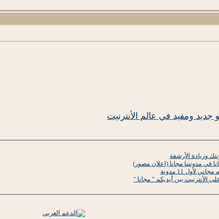
و جديد ومفيد في عالم الأنترنيت
تك وزيادة الأرشفة
ا في مدونتنا مجانا (اعلان مصور)
ي لأول 11 مدونة
ى الأنترنيت بين أيديكم " مجانا "