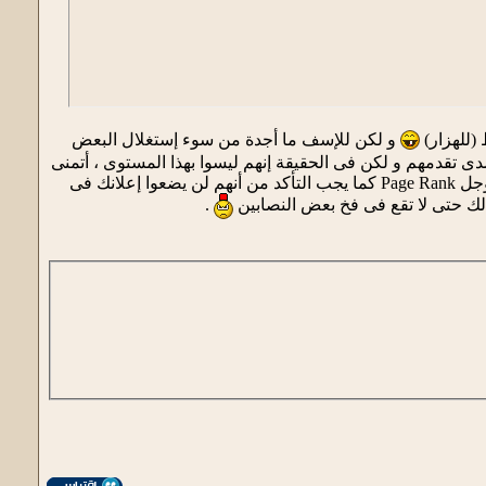
(للهزار)
و لكن للإسف ما أجدة من سوء إستغلال البعض
دى تقدمهم و لكن فى الحقيقة إنهم ليسوا بهذا المستوى ، أتمنى
من كل القراء عدم الموافقة على التبادل الإعلانى بين المدونات الا بعد التأكد من عدد الزيارات بواسطة جوجل Page Rank كما يجب التأكد من أنهم لن يضعوا إعلانك فى
لك حتى لا تقع فى فخ بعض النصابين
.