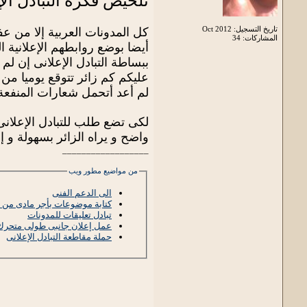
تلخيص فكرة التبادل ال
تاريخ التسجيل: Oct 2012
كل المدونات العربية إلا من ع
المشاركات: 34
أيضا بوضع روابطهم الإعلانية ا
ببساطة التبادل الإعلانى إن لم
عليكم كم زائر تتوقع يوميا من 
لم أعد أتحمل شعارات المنفعة ا
واضح و يراه الزائر بسهولة و إلا
__________________
من مواضيع مطور ويب
الى الدعم الفنى
كتابة موضوعات بأجر مادى من 
تبادل تعليقات للمدونات
عمل إعلان جانبى طولى متحرك
حملة مقاطعة التبادل الإعلانى