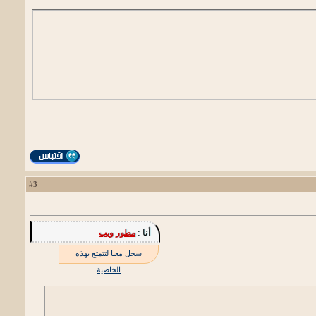
3
#
أنا :
مطور ويب
سجل معنا لتتمتع بهذه
الخاصية