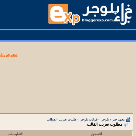
معرض قوا
معهد خبراء بلوجر
>
قوالب بلوجر
>
طلبات تعريب القوالب
مطلوب تعريب القالب
التسجيل
التعليمـــات