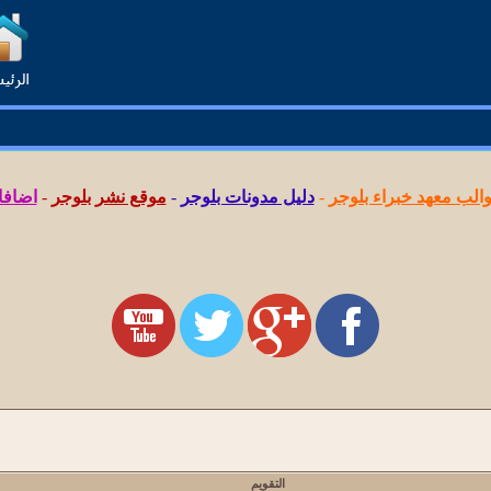
لب معهد خبراء بلوجر
-
دليل مدونات بلوجر
-
موقع نشر بلوجر
-
اضافا
التقويم