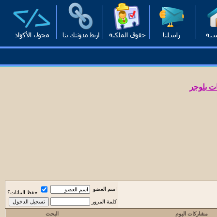
ت بلوجر
اسم العضو
حفظ البيانات؟
كلمة المرور
مشاركات اليوم
البحث