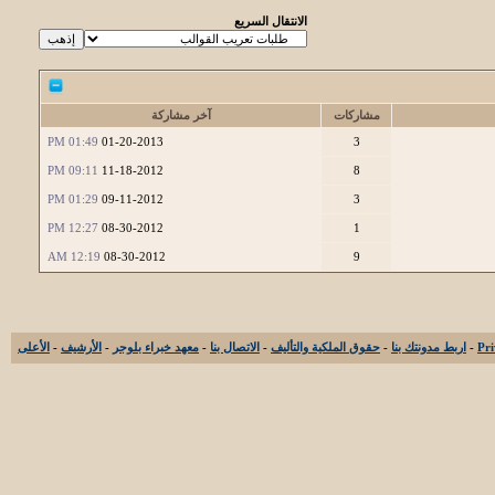
الانتقال السريع
مشاركات
آخر مشاركة
01:49 PM
01-20-2013
3
09:11 PM
11-18-2012
8
01:29 PM
09-11-2012
3
12:27 PM
08-30-2012
1
12:19 AM
08-30-2012
9
-
اربط مدونتك بنا
-
حقوق الملكية والتأليف
-
الاتصال بنا
-
معهد خبراء بلوجر
-
الأرشيف
-
الأعلى