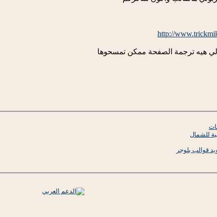
http://www.trickmik
الي هيه ترجمة الصفحة ممكن تمسحوها
ات
ية للشمال
د قوالب بلوجر