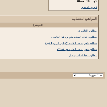
كود HTML
معطلة
قوانين المنتدى
المواضيع المتشابهه
الموضوع
مطلوب القالب ده
مطلوب حدف السلايد شو من هدا القالب...
مطلوب تعريب هذا القالب الإخباري الرائع يا خبراء
مطلوب تعريب هذا القالب من فضلكم
مطلوب هذا القالب بمقابل