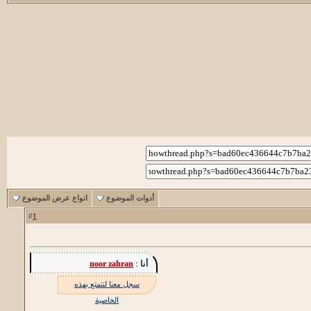
أدوات الموضوع
انواع عرض الموضوع
1
#
أنا :
noor zahran
سجل معنا لتتمتع بهذه
الخاصية