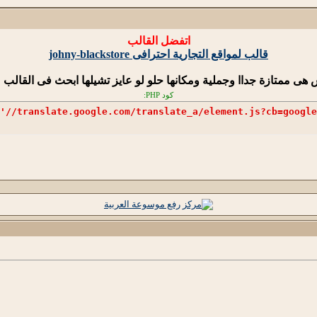
اتفضل القالب
قالب لمواقع التجارية احترافى johny-blackstore
س هى ممتازة جداا وجملية ومكانها حلو لو عايز تشيلها ابحث فى القالب
كود PHP:
'//translate.google.com/translate_a/element.js?cb=google