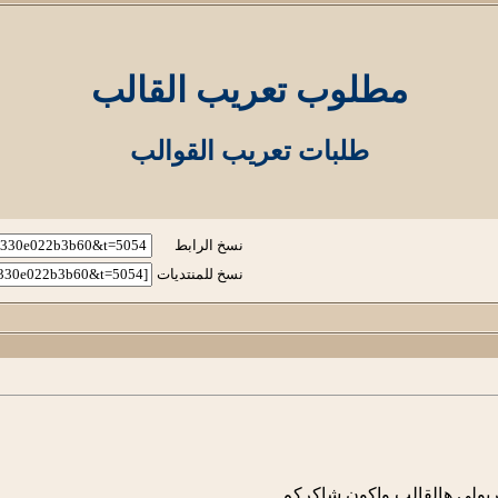
مطلوب تعريب القالب
طلبات تعريب القوالب
نسخ الرابط
نسخ للمنتديات
ربولي هالقالب واكون شاكركم