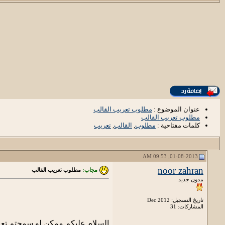
عنوان الموضوع :
مطلوب تعريب القالب
مطلوب تعريب القالب
كلمات مفتاحية :
مطلوب
,
القالب
,
تعريب
01-08-2013, 09:53 AM
noor zahran
مجاب:
مطلوب تعريب القالب
مدون جديد
تاريخ التسجيل: Dec 2012
المشاركات: 31
السلام عليكم ممكن لو سمحتم تع