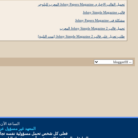
تحميل القالب الإخباري Johny Papers Magazine المعرب للبلوجر
قالب Johny Simple Magazine
مشكلة في Johny Papers Magazine
تحميل قالب Johny Simple Magazine 2 المعرب
طلب تعديل على قالب Johny Simple Magazine 2 [تمت التلبية]
الساعة الآن
المعهد غير مسؤول عن أ
فعلى كل شخص تحمل مس
ؤ
ولية نفسه تجاه