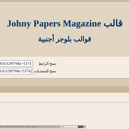
قالب Johny Papers Magazine
قوالب بلوجر أجنبية
نسخ الرابط
نسخ للمنتديات