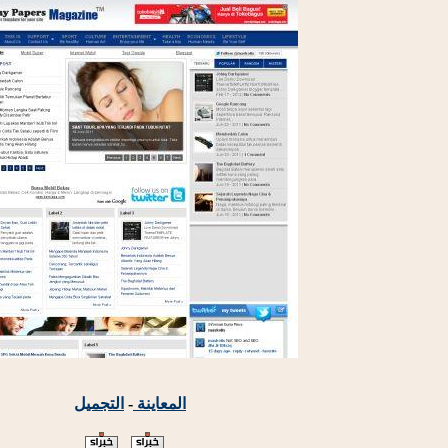
المعاينة
-
التجميل