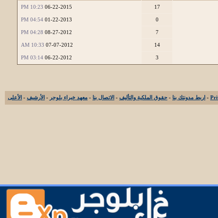
10:23 PM
06-22-2015
17
04:54 PM
01-22-2013
0
04:28 PM
08-27-2012
7
10:33 AM
07-07-2012
14
03:14 PM
06-22-2012
3
-
اربط مدونتك بنا
-
حقوق الملكية والتأليف
-
الاتصال بنا
-
معهد خبراء بلوجر
-
الأرشيف
-
الأعلى