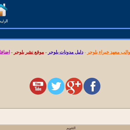
لب معهد خبراء بلوجر
-
دليل مدونات بلوجر
-
موقع نشر بلوجر
-
اضافا
التقويم