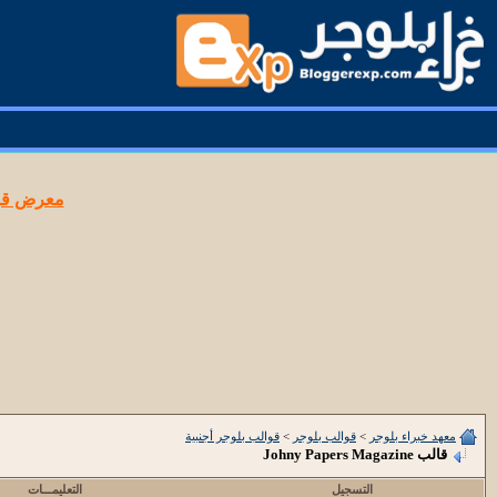
معرض قوا
معهد خبراء بلوجر
>
قوالب بلوجر
>
قوالب بلوجر أجنبية
قالب Johny Papers Magazine
التسجيل
التعليمـــات