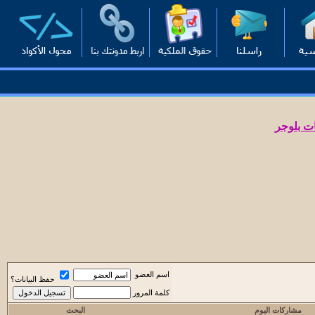
ت بلوجر
اسم العضو
حفظ البيانات؟
كلمة المرور
مشاركات اليوم
البحث