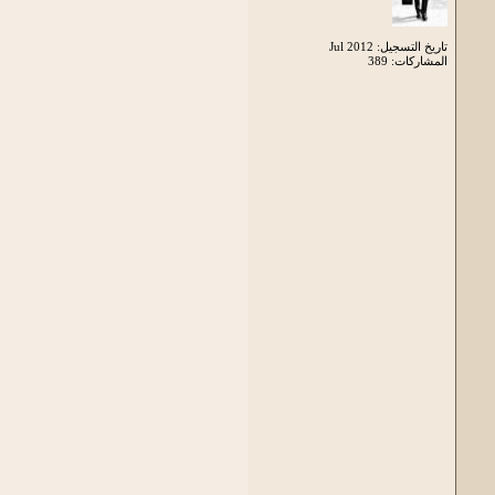
تاريخ التسجيل: Jul 2012
المشاركات: 389