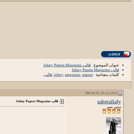
عنوان الموضوع :
قالب Johny Papers Magazine
قالب Johny Papers Magazine
كلمات مفتاحية :
papers
,
magazine
,
johny
,
قالب
01-22-2013, 04:56 PM
saheralialy
قالب Johny Papers Magazine
مدون مميز