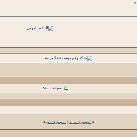
م
StumbleUpon
«
الموضوع السابق
|
الموضوع التالي
»