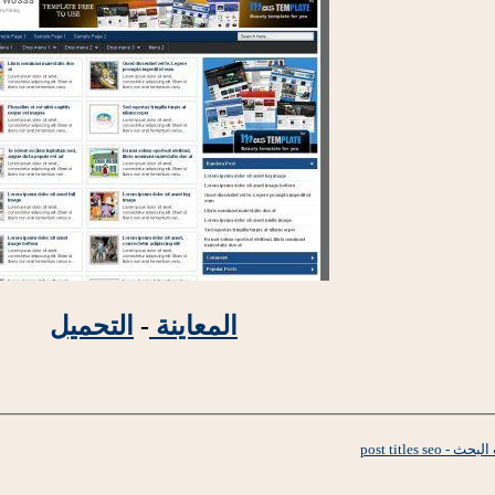
المعاينة
-
التحميل
post titles 