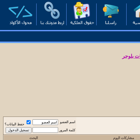
ت بلوجر
اسم العضو
حفظ البيانات؟
كلمة المرور
مشاركات اليوم
البحث