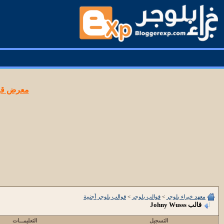
معرض قوا
معهد خبراء بلوجر
>
قوالب بلوجر
>
قوالب بلوجر أجنبية
قالب Johny Wusss
التسجيل
التعليمـــات