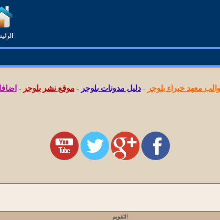
لب معهد خبراء بلوجر
-
دليل مدونات بلوجر
-
موقع نشر بلوجر
-
اضافا
التقويم