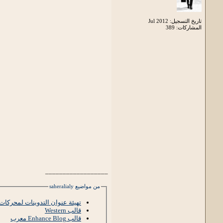
تاريخ التسجيل: Jul 2012
المشاركات: 389
__________________
من مواضيع saheralialy
تهيئة عنوان التدوينات لمحركات البحث - seo
قالب Western
قالب Enhance Blog معرب