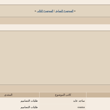
«
الموضوع السابق
|
الموضوع التالي
»
كاتب الموضوع
المنتدى
ساجد عابد
طلبات التصاميم
osama
طلبات التصاميم