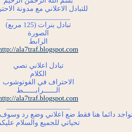
بسم الله الرحمن الرحيم
للتبادل الاعلاني مع مدونة الاحت
__________________
تبادل بنرات (125 مربع)
الصورة
الرابط
http://ala7traf.blogspot.com
تبادل اعلاني نصي
الكلام
الاحتراف في الفوتوشوب
الــــــرابــــــط
http://ala7traf.blogspot.com
__________________
تواجد دائما هنا فقط ضع اعلاني وضع رد وسوف 
تحياتي للجميع والسلام عليك