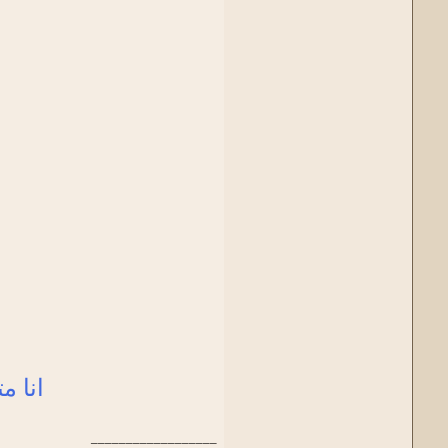
انا م
__________________