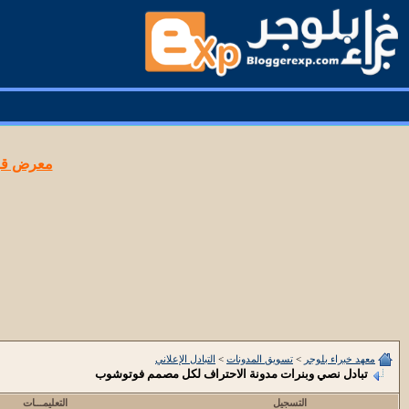
معرض قوا
معهد خبراء بلوجر
>
تسويق المدونات
>
التبادل الإعلاني
تبادل نصي وبنرات مدونة الاحتراف لكل مصمم فوتوشوب
التسجيل
التعليمـــات