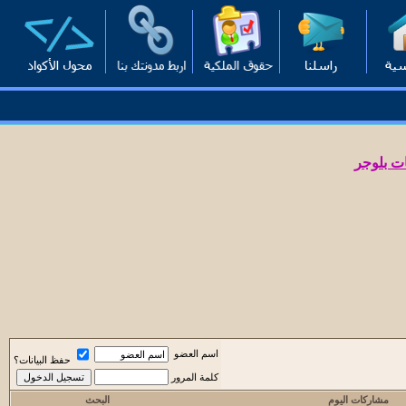
ت بلوجر
اسم العضو
حفظ البيانات؟
كلمة المرور
مشاركات اليوم
البحث