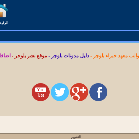
لب معهد خبراء بلوجر
-
دليل مدونات بلوجر
-
موقع نشر بلوجر
-
اضافا
التقويم