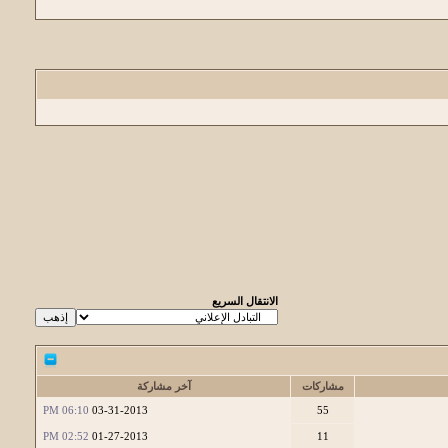
الانتقال السريع
مشاركات
آخر مشاركة
06:10 PM
03-31-2013
55
02:52 PM
01-27-2013
11