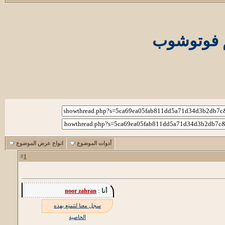
م فوتوشوب
أدوات الموضوع
انواع عرض الموضوع
1
#
أنا :
noor zahran
سجل معنا لتتمتع بهذه
الخاصية