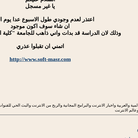
يا غير مسجل
اعتذر لعدم وجودي طول الاسبوع عدا يوم ا
ان شاء سوف اكون موجود
وذلك لان الدراسة قد بدات واني ذاهب للجامعة "كلية
اتمني ان تقبلوا عذري
http://www.soft-masr.com
ية والعربية واخبار الانترنت والبرامج المجانية والربح من الانترنت والبث الحي للقنوات
عالم الانترنت