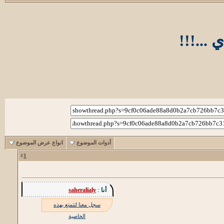
...!!!
أدوات الموضوع
انواع عرض الموضوع
1
#
أنا :
saheralialy
سجل معنا لتتمتع بهذه
الخاصية