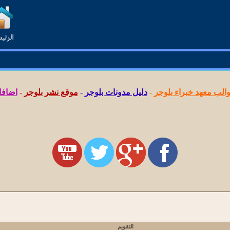
لب معهد خبراء بلوجر
-
دليل مدونات بلوجر
-
موقع نشر بلوجر
-
اضافا
التقويم