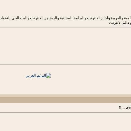
ية والعربية واخبار الانترنت والبرامج المجانية والربح من الانترنت والبث الحي للقنوات
عالم الانترنت
ي ...!!!