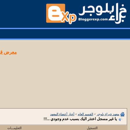
معرض قوا
معهد خبراء بلوجر
>
القسم العام
>
أخبار أعضاء المعهد
يا غير مسجل اعتذر اليك بسبب عدم وجودي ...!!!
التسجيل
التعليمـــات