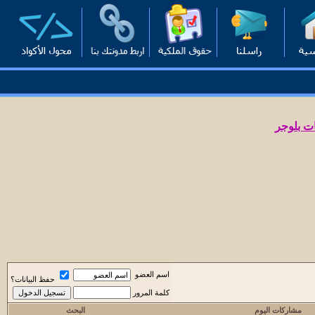
ت بلوجر
اسم العضو
حفظ البيانات؟
كلمة المرور
مشاركات اليوم
البحث