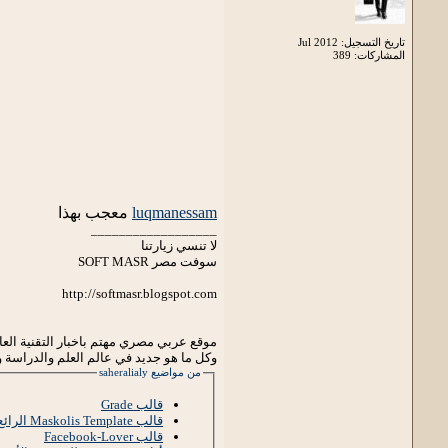
تاريخ التسجيل: Jul 2012
المشاركات: 389
luqmanessam
معجب بهذا
__________________
لا تنسي زيارتنا
سوفت مصر SOFT MASR
http://softmasr.blogspot.com
موقع عربي مصري مهتم باخبار التقنية العالم
وكل ما هو جديد في عالم العلم والدراسة و
من مواضيع saheralialy
قالب Grade
قالب Maskolis Template الرائع
قالب Facebook-Lover