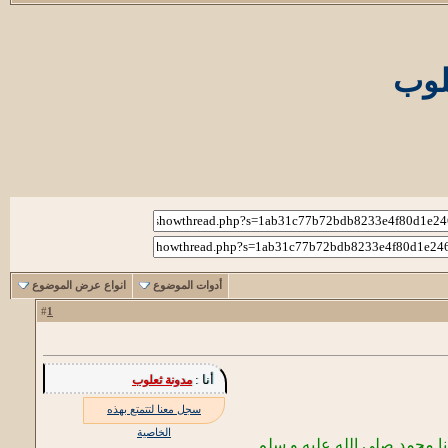
علوب
أدوات الموضوع
انواع عرض الموضوع
1
#
أنا :
مدونة ثعلوب
سجل معنا لتتمتع بهذه
الخاصية
ا محمد صلى الله عليه و سلم