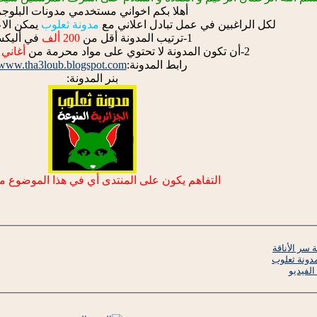
أهلا بكم اخواني مستخدمي مدونات البلوجر
لكل الراغبين في عمل تبادل اعلاني مع
مدونة ثعلوب
يمكن الاع
1-ترتيب المدونة أقل من
200 ألف
في أليكس
2-أن تكون المدونة لا تحتوي على مواد محرمة من
أغاني 
رابط المدونة:
www.tha3loub.blogspot.com
بنر المدونة:
التفاهم يكون على المنتدى أي في هذا الموضوع م
مدونة ثعلوب