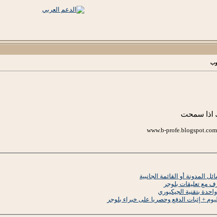
لوب
ك اذا سمحت
ل المدونة أو القائمة الجانبية
ف مع تعليقات بلوجر
واحدة بتقنية الجيكيوري