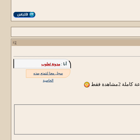
2
#
أنا :
مدونة ثعلوب
سجل معنا لتتمتع بهذه
الخاصية
مشاهدة فقط