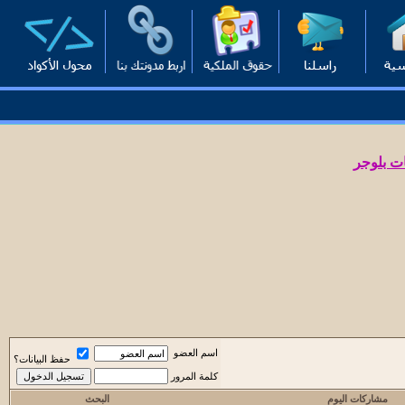
ت بلوجر
اسم العضو
حفظ البيانات؟
كلمة المرور
مشاركات اليوم
البحث