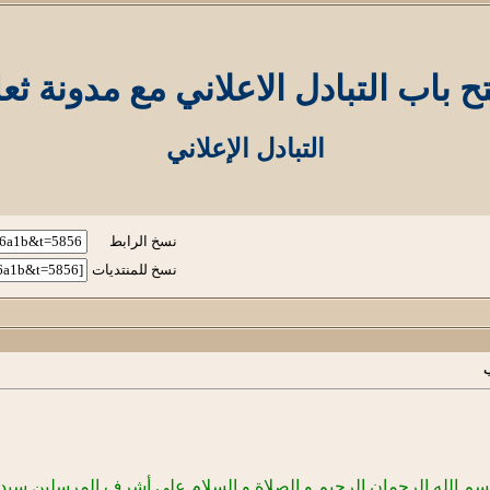
ح باب التبادل الاعلاني مع مدونة ث
التبادل الإعلاني
نسخ الرابط
نسخ للمنتديات
ب
سم الله الرحمان الرحيم و الصلاة و السلام على أشرف المرسلين سيدن