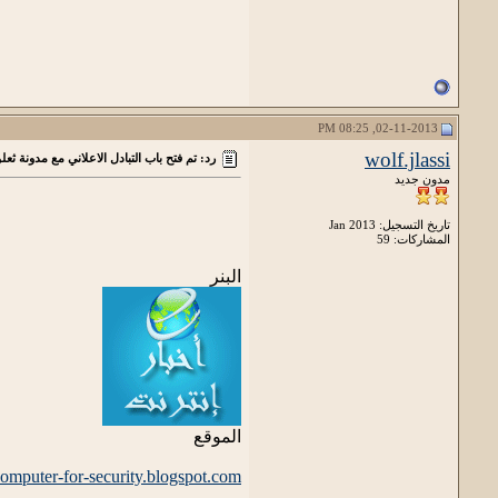
02-11-2013, 08:25 PM
wolf.jlassi
رد: تم فتح باب التبادل الاعلاني مع مدونة ثع
مدون جديد
تاريخ التسجيل: Jan 2013
المشاركات: 59
البنر
الموقع
/computer-for-security.blogspot.com/
__________________