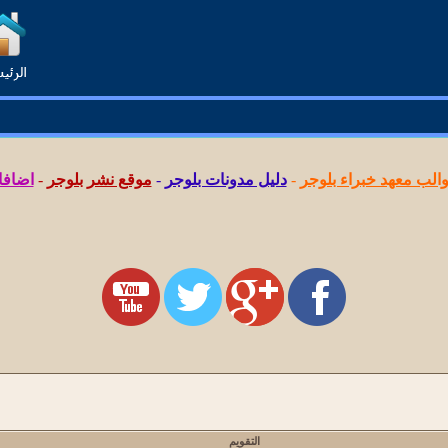
لب معهد خبراء بلوجر
-
دليل مدونات بلوجر
-
موقع نشر بلوجر
-
اضافا
التقويم