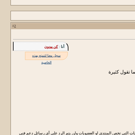
2
#
أنا :
كن مدون
سجل معنا لتتمتع بهذه
الخاصية
ا تقول كثيرة
احات التي تخص المنتدى او العضويات ولن يتم الرد على أى رسائل دعم فني