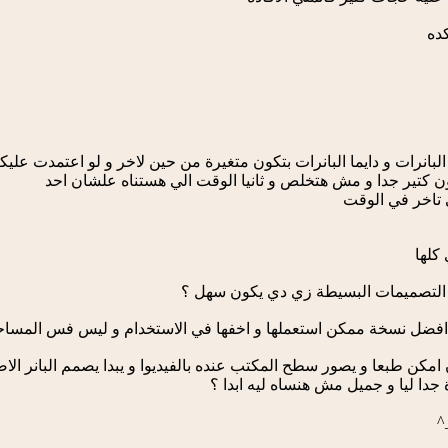
كده
بانرات و دايما البانرات بتكون متغيرة من حين لاخر و لو اعتمدت علي
ون كتير جدا و مش هتخلص و ثانيا الوقت الي هستناه علشان احد
 تاخر في الوقت
كلها
 التصميمات البسيطة زي دي يكون سهل ؟
افضل نسخة ممكن استعملها و اخفها في الاستخدام و ليس فس المساح
امكن طبعا و يصور سطح المكتب عنده بالفيديوا و يبدا يصمم البانر ال
 جدا ليا و جميل مش هنساه ليه ابدا ؟
^