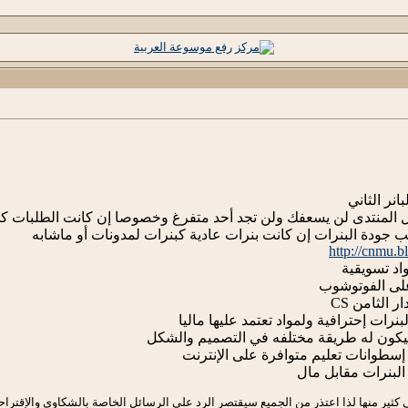
بانر الثاني
ل المنتدى لن يسعفك ولن تجد أحد متفرغ وخصوصا إن كانت الطلبات كم
 جودة البنرات إن كانت بنرات عادية كبنرات لمدونات أو ماشابه
http://cnmu.
اد تسويقية
على الفوتوشوب
الثامن CS
رات إحترافية ولمواد تعتمد عليها ماليا
سيكون له طريقة مختلفه في التصميم والشكل
 إسطوانات تعليم متوافرة على الإنترنت
لبنرات مقابل مال
 كثير منها لذا اعتذر من الجميع سيقتصر الرد على الرسائل الخاصة بالشكاوى والإقتر