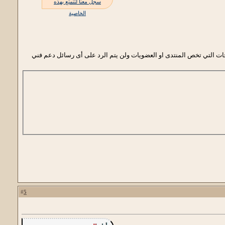
سجل معنا لتتمتع بهذه
الخاصية
احات التي تخص المنتدى او العضويات ولن يتم الرد على أى رسائل دعم فني
5
#