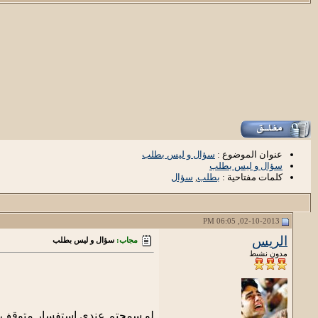
عنوان الموضوع :
سؤال و ليس بطلب
سؤال و ليس بطلب
كلمات مفتاحية :
بطلب
,
سؤال
02-10-2013, 06:05 PM
الريس
مجاب:
سؤال و ليس بطلب
مدون نشيط
لو سمحتم عندي استفسار متوقف عل