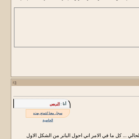
3
#
أنا :
الريس
سجل معنا لتتمتع بهذه
الخاصية
ي ... كل ما في الامر اني احول البانر من الشكل الاول