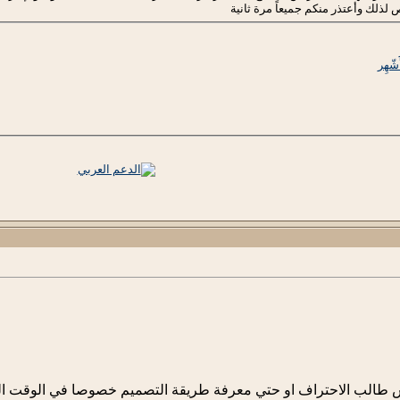
لك وأعتذر منكم جميعاً مرة ثانية
ّهِر
ش طالب الاحتراف او حتي معرفة طريقة التصميم خصوصا في الوقت الحال