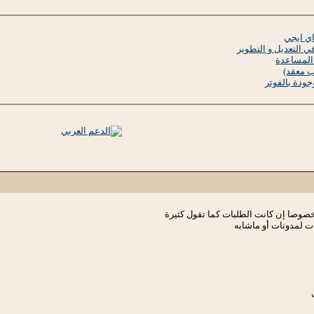
ي ايجي
التعديل و التطوير
 المساعدة
ب معقد)
ودة بالفوتر
صوصا إن كانت الطلبات كما تقول كثيرة
ت لمدونات أو ماشابه