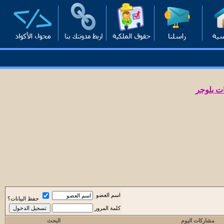
ت بلوجر
اسم العضو
حفظ البيانات؟
كلمة المرور
مشاركات اليوم
البحث