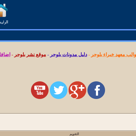
لب معهد خبراء بلوجر
-
دليل مدونات بلوجر
-
موقع نشر بلوجر
-
اضافا
التقويم