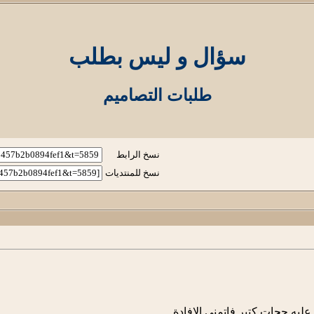
سؤال و ليس بطلب
طلبات التصاميم
نسخ الرابط
نسخ للمنتديات
يه حجات كتير فاتمني الافادة