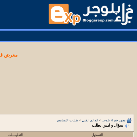
معرض قوا
معهد خبراء بلوجر
>
الدعم الفني
>
طلبات التصاميم
سؤال و ليس بطلب
التسجيل
التعليمـــات