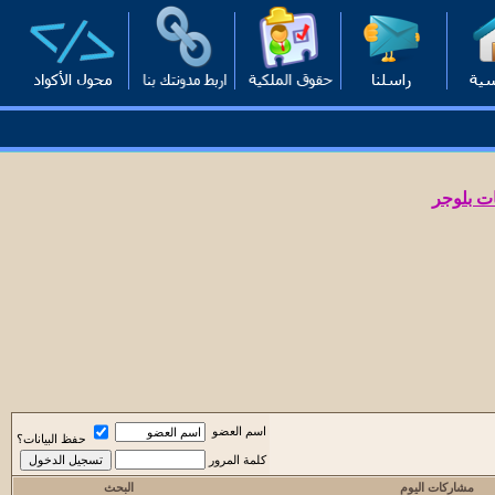
ت بلوجر
اسم العضو
حفظ البيانات؟
كلمة المرور
مشاركات اليوم
البحث