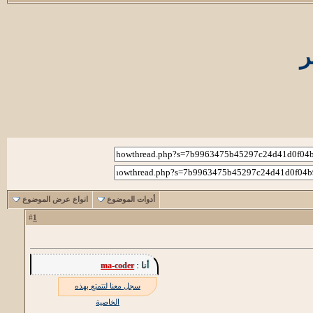
ر
أدوات الموضوع
انواع عرض الموضوع
1
#
أنا :
ma-coder
سجل معنا لتتمتع بهذه
الخاصية