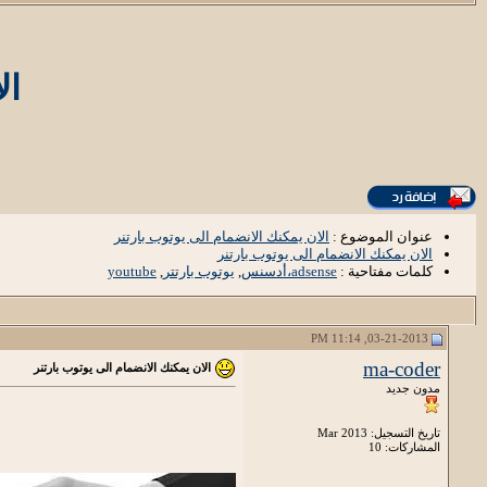
ال
عنوان الموضوع :
الان يمكنك الانضمام الى يوتوب بارتنر
الان يمكنك الانضمام الى يوتوب بارتنر
كلمات مفتاحية :
adsense،أدسنس
,
يوتوب بارتتر
,
youtube
03-21-2013, 11:14 PM
ma-coder
الان يمكنك الانضمام الى يوتوب بارتنر
مدون جديد
تاريخ التسجيل: Mar 2013
المشاركات: 10