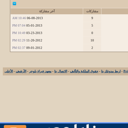
مشاركات
آخر مشاركة
10:46 AM
06-08-2013
9
07:04 PM
05-01-2013
5
10:49 PM
03-23-2013
0
02:29 PM
11-20-2012
10
02:37 PM
09-01-2012
2
-
اربط مدونتك بنا
-
حقوق الملكية والتأليف
-
الاتصال بنا
-
معهد خبراء بلوجر
-
الأرشيف
-
الأعلى