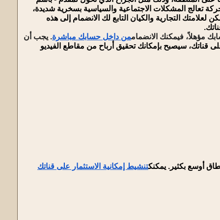
حركة تعالج المشكلات الاجتماعية والسياسية بسخرية شديدة،
كن لعلامتك التجارية والكيان التابع لك الانضمام إلى هذه
من داخل حسابك مباشرة
. يجب أن
على قناتك، سيصبح بإمكانك تحقيق أرباح من مقاطع الفيديو
طاق أوسع بكثير. يمكنك
تنشيط إمكانية الاستثمار على قناتك