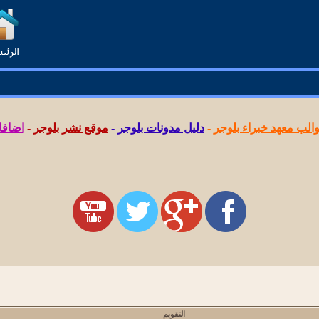
لب معهد خبراء بلوجر
-
دليل مدونات بلوجر
-
موقع نشر بلوجر
-
اضافا
التقويم