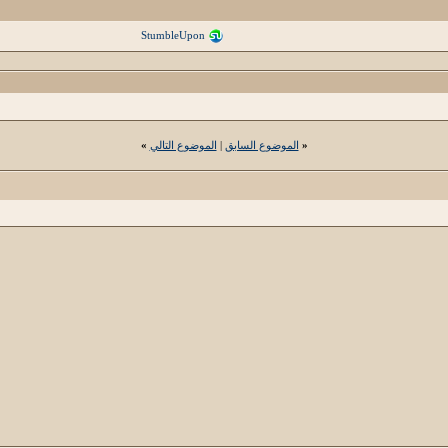
StumbleUpon
«
الموضوع السابق
|
الموضوع التالي
»