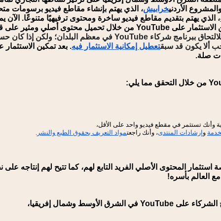
المشروع الأردني
خرابيش
، الذي يهتم بإنشاء مقاطع فيديو برسومات مت
، الذي يهتم بتقديم مقاطع فيديو ساخرة ومحتوى ترفيهيًا متنوعًا. الآن يم
يل محتوى أصلي ومثير على قناتك.
لدان؛ ولكن إذا كان حسابك مؤهلاً، فيمكنك الانضمام
ب ألا يكون قد سبق
تعطيل إمكانية الاستثمار فيه
. بعد تمكين الاستثمار 
ت صلة.
لية وأنك تستثمر في مقطع فيديو واحد على الأقل،
لخدمة
و
إرشادات المنتدى
، وأنك راجعت
مواد التعريف بحقوق الطبع والنشر
.
ستثمار المحتوى الأصلي الفريد التابع لهم، كما تتيح لهم إنتاجه على ن
ع العالم بأسره!
لشرق الأوسط وشمال إفريقيا،