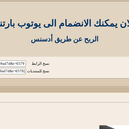
ان يمكنك الانضمام الى يوتوب بارتن
الربح عن طريق أدسنس
نسخ الرابط
نسخ للمنتديات