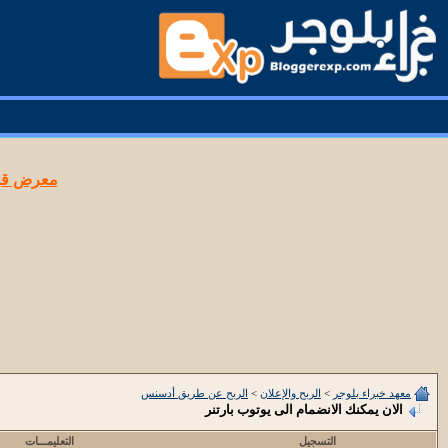
معرض قوا
معهد خبراء بلوجر
>
الربح والإعلان
>
الربح عن طريق أدسنس
الان يمكنك الانضمام الى يوتوب بارتنر
التسجيل
التعليمـــات