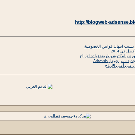
http://blogweb-adsense.bl
 بسبب انتهاك قوانين الخصوصية
رة والمكتوبة وطريقة زيادة الارباح
لى أعلى الأرباح