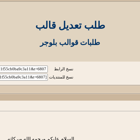
طلب تعديل قالب
طلبات قوالب بلوجر
نسخ الرابط
نسخ للمنتديات
السلام عليكم ورحمه الله وبركاته