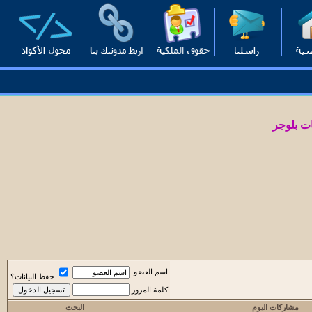
ت بلوجر
اسم العضو
حفظ البيانات؟
كلمة المرور
مشاركات اليوم
البحث