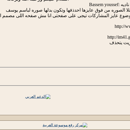
Bassem y
لا الصوره من فوق عايزها احدذفها وتكون بدلها صوره لباسم يوسف
 موضوع عايز المشاركات تيجى على صفحتى انا مش صفحه اللى مصمم ا
ريت يتحذف