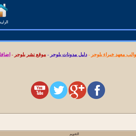
لب معهد خبراء بلوجر
-
دليل مدونات بلوجر
-
موقع نشر بلوجر
-
اضافا
التقويم