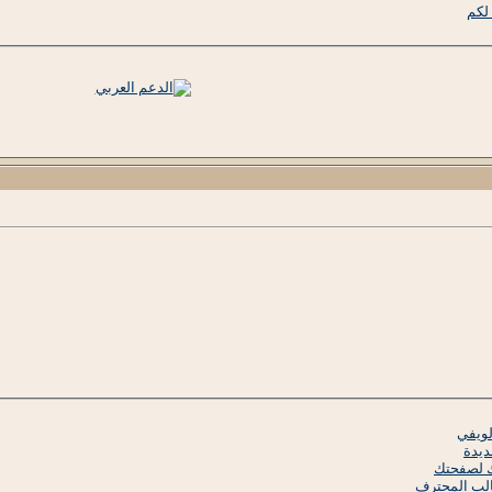
لكم
ويفي
ديدة
ك لصفحتك