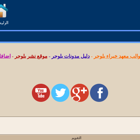
لب معهد خبراء بلوجر
-
دليل مدونات بلوجر
-
موقع نشر بلوجر
-
اضافا
التقويم