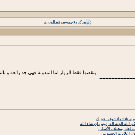
ينقصها فقط الزوار اما المدونة فهي جد رائعة و بال
-----------------------
عينيك
الله الجنة الفردوس ان شاء الله
وقعك بمختلف الأشكال
ول اعلانات الحسوب