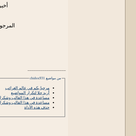
أخير
المرجوا
__________________
من مواضيع chidox931
مرحبا بكم في عالم الغرائب
أريد حلا لتكرار المواضيع
مساعدة في هذا القالب وشكرا 
مساعدة في هذا القالب وشكرا 
حذف هذه الأداة