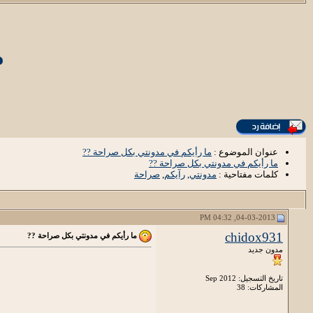
م
عنوان الموضوع :
ما رأيكم في مدونتي بكل صراحة ??
ما رأيكم في مدونتي بكل صراحة ??
كلمات مفتاحية :
مدونتي
,
رآيكم
,
صراحة
04-03-2013, 04:32 PM
chidox931
ما رأيكم في مدونتي بكل صراحة ??
مدون جديد
تاريخ التسجيل: Sep 2012
المشاركات: 38