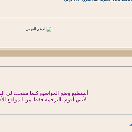
أستطيع وضع المواضيع كلما سنحت لي ال
لأنني أقوم بالترجمة فقط من المواقع الأج
ي