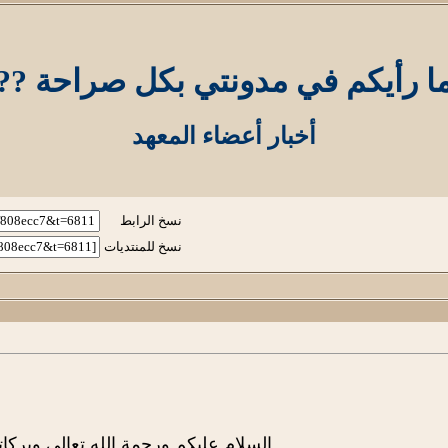
ا رأيكم في مدونتي بكل صراحة ??
أخبار أعضاء المعهد
نسخ الرابط
نسخ للمنتديات
السلام عليكم ورحمة الله تعالى وبركات