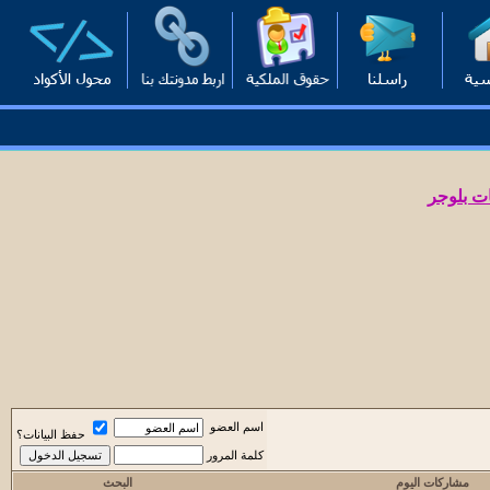
ت بلوجر
اسم العضو
حفظ البيانات؟
كلمة المرور
مشاركات اليوم
البحث