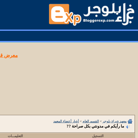
معرض قوا
معهد خبراء بلوجر
>
القسم العام
>
أخبار أعضاء المعهد
ما رأيكم في مدونتي بكل صراحة ??
التسجيل
التعليمـــات