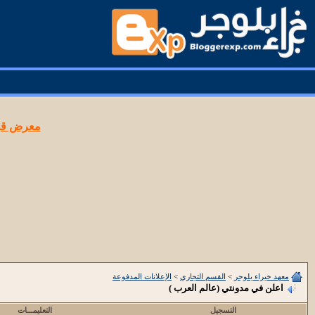
معرض قوا
معهد خبراء بلوجر
>
القسم التجاري
>
الإعلانات المدفوعة
اعلن في مدونتي (عالم العرب )
التسجيل
التعليمـــات