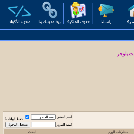
ت بلوجر
اسم العضو
حفظ البيانات؟
كلمة المرور
مشاركات اليوم
البحث