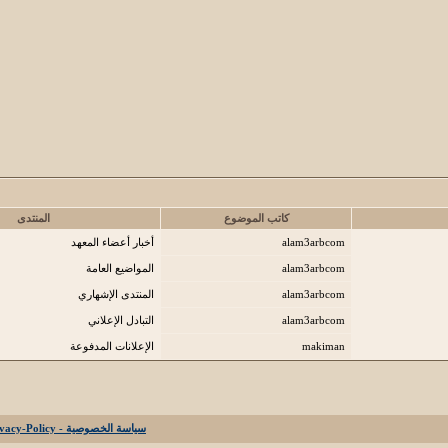
كاتب الموضوع
المنتدى
alam3arbcom
أخبار أعضاء المعهد
alam3arbcom
المواضيع العامة
alam3arbcom
المنتدى الإشهاري
alam3arbcom
التبادل الإعلاني
makiman
الإعلانات المدفوعة
سياسة الخصوصية - Privacy-Policy