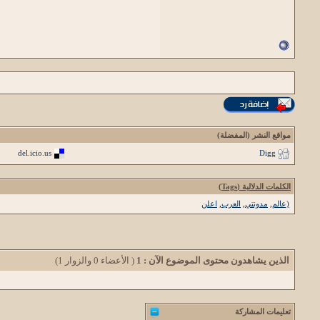
مواقع النشر (المفضلة)
del.icio.us
Digg
الكلمات الدلالية (Tags)
(عالم
,
مدونتي
,
العرب
,
اعلن
الذين يشاهدون محتوى الموضوع الآن : 1
( الأعضاء 0 والزوار 1)
تعليمات المشاركة