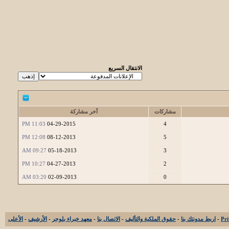
الانتقال السريع
مشاركات
آخر مشاركة
11:03 PM
04-29-2015
4
12:08 PM
08-12-2013
5
09:27 AM
05-18-2013
3
10:27 PM
04-27-2013
2
03:20 AM
02-09-2013
0
-
اربط مدونتك بنا
-
حقوق الملكية والتأليف
-
الاتصال بنا
-
معهد خبراء بلوجر
-
الأرشيف
-
الأعلى