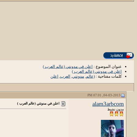
عنوان الموضوع :
اعلن في مدونتي (عالم العرب )
اعلن في مدونتي (عالم العرب )
كلمات مفتاحية :
(عالم
,
مدونتي
,
العرب
,
اعلن
04-03-2013, 07:01 PM
alam3arbcom
اعلن في مدونتي (عالم العرب )
مدون نشيط