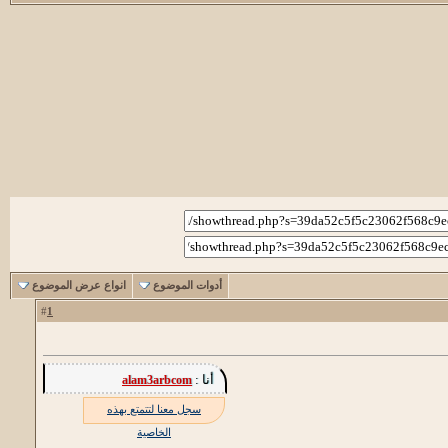
أدوات الموضوع
انواع عرض الموضوع
1
#
أنا :
alam3arbcom
سجل معنا لتتمتع بهذه
الخاصية