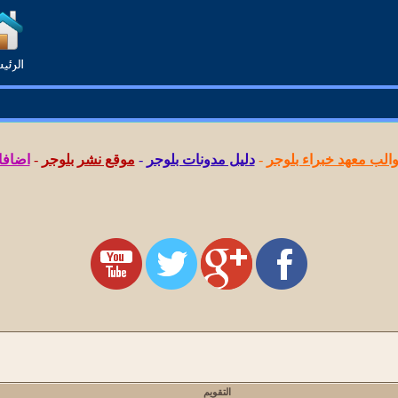
لب معهد خبراء بلوجر
-
دليل مدونات بلوجر
-
موقع نشر بلوجر
-
اضافا
التقويم