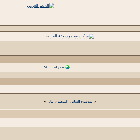
StumbleUpon
«
الموضوع السابق
|
الموضوع التالي
»