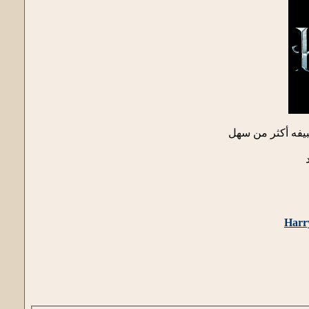
بيفه أكثر من سهل
Harr