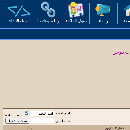
ت بلوجر
اسم العضو
حفظ البيانات؟
كلمة المرور
مشاركات اليوم
البحث