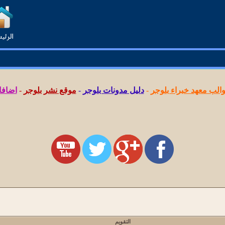
لب معهد خبراء بلوجر
-
دليل مدونات بلوجر
-
موقع نشر بلوجر
-
اضافا
التقويم