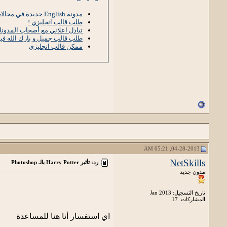
مدونة English جديدة في مجالات عديدة
طلب قالب انجليزي !
تبادل اعلاني مع أصحاب المدونات
طلب قالب جميل و بارك الله في
ممكن قالب انجليزي
04-28-2013, 05:21 AM
NetSkills
رد: تأثير Harry Potter بالـ Photoshop
مدون جديد
تاريخ التسجيل: Jan 2013
المشاركات: 17
اي استفسار أنا هنا للمساعدة
__________________