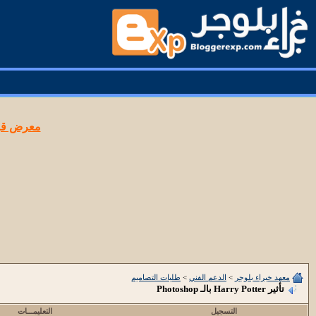
معرض قوا
معهد خبراء بلوجر
>
الدعم الفني
>
طلبات التصاميم
تأثير Harry Potter بالـ Photoshop
التسجيل
التعليمـــات