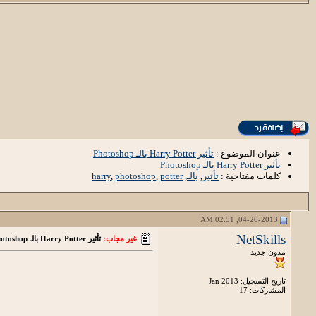
عنوان الموضوع :
تأثير Harry Potter بالـ Photoshop
تأثير Harry Potter بالـ Photoshop
كلمات مفتاحية :
تأثير
,
بالـ
,
potter
,
photoshop
,
harry
04-20-2013, 02:51 AM
NetSkills
غير مجاب:
تأثير Harry Potter بالـ Photoshop
مدون جديد
تاريخ التسجيل: Jan 2013
المشاركات: 17