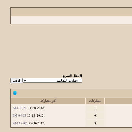
الانتقال السريع
مشاركات
آخر مشاركة
05:21 AM
04-28-2013
1
04:03 PM
10-14-2012
0
12:02 AM
08-06-2012
3