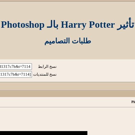
تأثير Harry Potter بالـ Photoshop
طلبات التصاميم
نسخ الرابط
نسخ للمنتديات