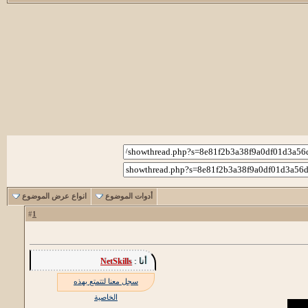
أدوات الموضوع
انواع عرض الموضوع
1
#
أنا :
NetSkills
سجل معنا لتتمتع بهذه
الخاصية