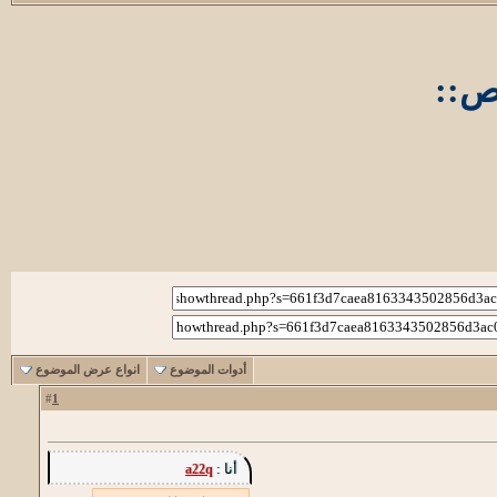
أدوات الموضوع
انواع عرض الموضوع
1
#
أنا :
a22q