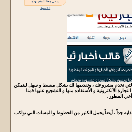
سجل معنا لتتمتع بهذه
الخاصية
 التي تخدم مشروعك ، وتقديمها لك بشكل مبسط و سهل ليتمكن
رة الألكترونية و الأستفاده منها و التشجيع عليها قمنا
خي المطور .
به جداً ، أيضاً يحمل الكثير من الخطوط و المسات التي تواكب