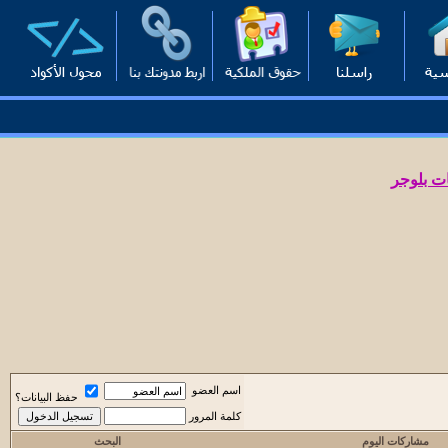
ت بلوجر
اسم العضو
حفظ البيانات؟
كلمة المرور
مشاركات اليوم
البحث