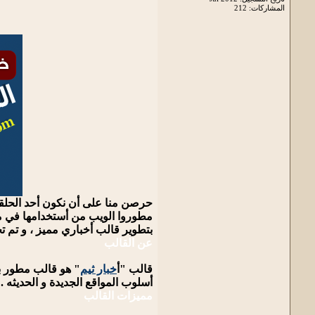
المشاركات: 212
حرصن منا على أن نكون أحد الحلق
مطوروا الويب من أستخدامها في مشا
بتطوير قالب أخباري مميز ، و تم
عن القالب
قالب "أ
خبار ثيم
" هو قالب مطور 
أسلوب المواقع الجديدة و الحديثه .
مميزات القالب