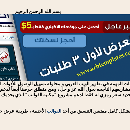
بسم الله الرحمن الرحيم
ات المهمه في تطوير الويب العربي و محاولة تسهيل الوصول للأدوات
ريعهم الناجحه بحول الله عز و جل ، ومن منطلق حرصنا أيضاً لدعم التجا
 تحديد سعر رمزي له فقط لدعم مشروع "مكتبة القوالب" الذي يخدمك أ
بشكل كامل مقتبس التنسيق من أحد
القوالب
الأجنبية ، طريقة عرض جذا