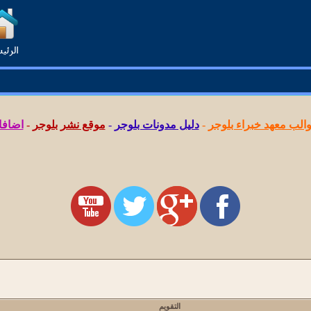
لب معهد خبراء بلوجر
-
دليل مدونات بلوجر
-
موقع نشر بلوجر
-
اضافا
التقويم