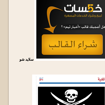
سلايد شو