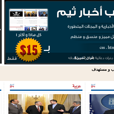
سب و مستهدف