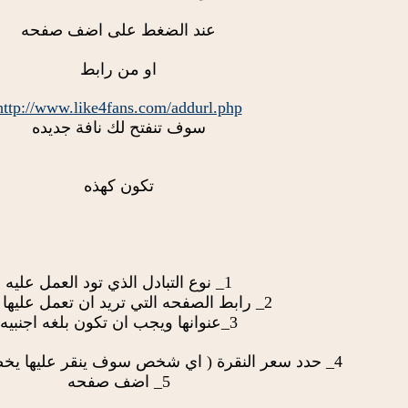
عند الضغط على اضف صفحه
او من رابط
http://www.like4fans.com/addurl.php
سوف تنفتح لك نافة جديده
تكون كهذه
1_ نوع التبادل الذي تود العمل عليه
2_ رابط الصفحه التي تريد ان تعمل عليها تبادل
3_عنوانها ويجب ان تكون بلغه اجنبيه
4_ حدد سعر النقرة ( اي شخص سوف ينقر عليها يخصم من نقاطك )
5_ اضف صفحه