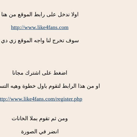
اولا ندخل على رابط الموقع من هنا
http://www.like4fans.com
سوف تخرج لنا واجه الموقع زي دي
اضغط على اشترك مجانا
او من هذا الرابط لتقوم باول خطوة وهيه التس
ttp://www.like4fans.com/register.php
ومن ثم تقوم بملا الخانات
انضر في الصورة