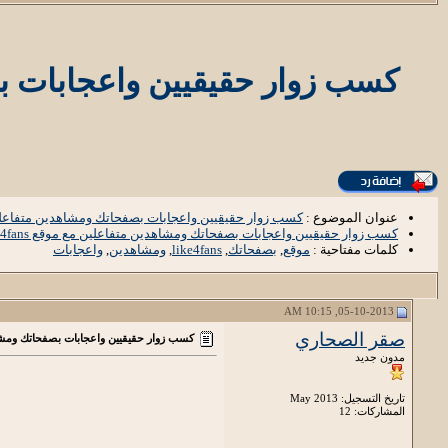
كسب زوار حقيقيين واعجابات بصفحاتك ومشا
عنوان الموضوع :
كسب زوار حقيقيين واعجابات بصفحاتك ومشاهدين متفاعلين مع موقع like4fans 
كسب زوار حقيقيين واعجابات بصفحاتك ومشاهدين متفاعلين مع موقع like4fans لايك فور فانس ا
كلمات مفتاحية :
موقع
,
بصفحاتك
,
like4fans
,
ومشاهدين
,
واعجابات
05-10-2013, 10:15 AM
صقر الصحاري
كسب زوار حقيقيين واعجابات بصفحاتك ومشاهدين متفاعلين مع
مدون جديد
تاريخ التسجيل: May 2013
المشاركات: 12