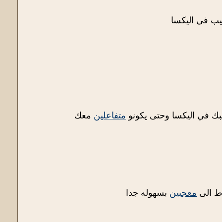
يب في اليكسا
ك في اليكسا وحتى يكونو
متفاعلين
معك
اط الى
معجبين
بسهوله جدا