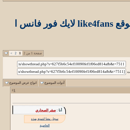
انس ا
صفحة 1 من 2
1
2
>
ت
أدوات الموضوع
انواع عرض الموضوع
1
#
أنا :
صقر الصحاري
سجل معنا لتتمتع بهذه
الخاصية