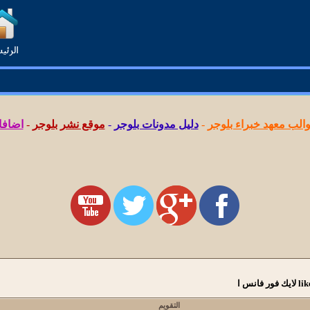
لب معهد خبراء بلوجر
-
دليل مدونات بلوجر
-
موقع نشر بلوجر
-
اضافا
التقويم