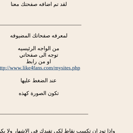
لقد تم اضافه صفحتك معنا
_______________________________
لمعرفه صفحاتك المضيوفه
من الواجه الرئيسيه
توجه الى صفحاتي
او من رابط
ttp://www.like4fans.com/mysites.php
عند الضغط عليها
تكون الصورة كهذه
_________________________________
واذا تود ان تكسب نقاط لكي تفيدك في الاشهار ولا يك