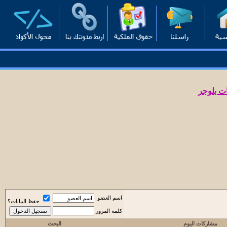
ت بلوجر
اسم العضو
حفظ البيانات؟
كلمة المرور
مشاركات اليوم
البحث