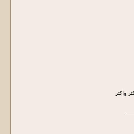
ر واكثر
___