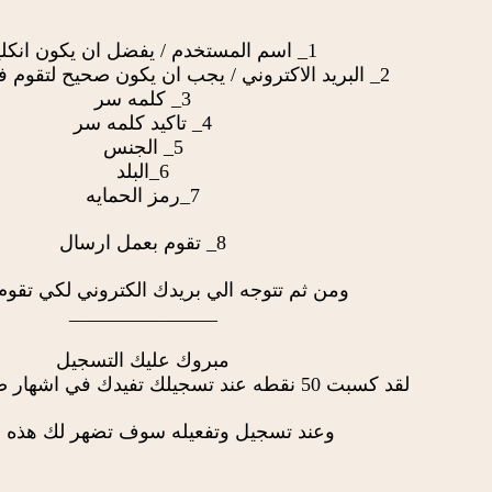
1_ اسم المستخدم / يفضل ان يكون انكليزي
2_ البريد الاكتروني / يجب ان يكون صحيح لتقوم في التفعيل به
3_ كلمه سر
4_ تاكيد كلمه سر
5_ الجنس
6_البلد
7_رمز الحمايه
8_ تقوم بعمل ارسال
ومن ثم تتوجه الي بريدك الكتروني لكي تقوم 
_______________
مبروك عليك التسجيل
لقد كسبت 50 نقطه عند تسجيلك تفيدك في اشهار صفحاتك بسهوله
وعند تسجيل وتفعيله سوف تضهر لك هذه ا