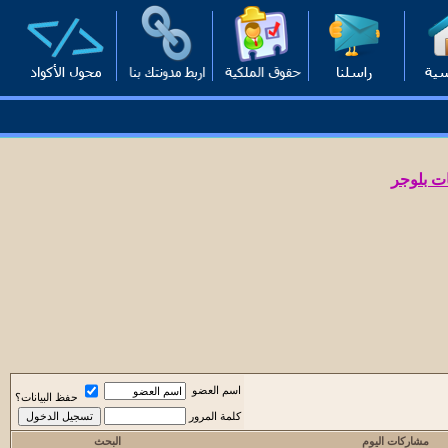
ت بلوجر
اسم العضو
حفظ البيانات؟
كلمة المرور
مشاركات اليوم
البحث