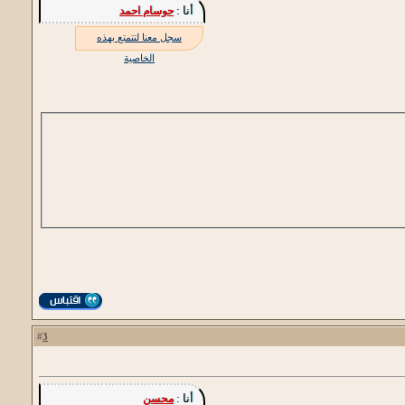
أنا :
حوسام احمد
سجل معنا لتتمتع بهذه
الخاصية
3
#
أنا :
محسن