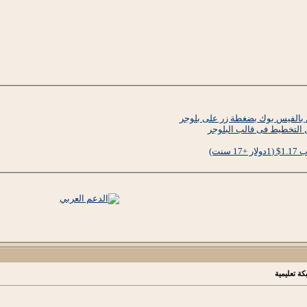
ل التخطيط فى قالب البلوجر
سنت)
كة تعليمية