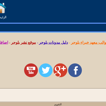
لب معهد خبراء بلوجر
-
دليل مدونات بلوجر
-
موقع نشر بلوجر
-
اضافا
التقويم