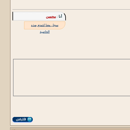
أنا :
محسن
سجل معنا لتتمتع بهذه
الخاصية