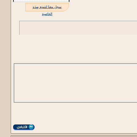
سجل معنا لتتمتع بهذه
الخاصية