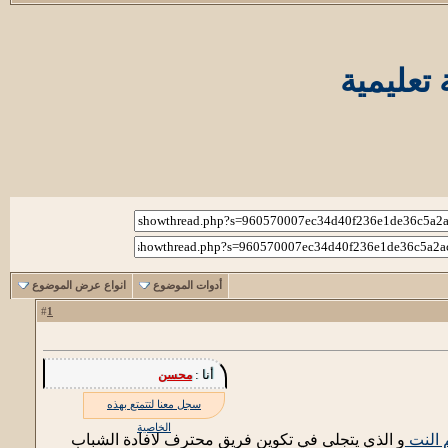
تعليمية
أدوات الموضوع
انواع عرض الموضوع
1
#
أنا :
محسن
سجل معنا لتتمتع بهذه
الخاصية
 النت
و الذي يتجلى في تكوين فريق محترف لافادة الشباب