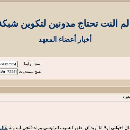
لم النت تحتاج مدونين لتكوين شبكة 
أخبار أعضاء المعهد
نسخ الرابط
نسخ للمنتديات
ليمية
ل اخواني اولا انا اريد ان اظهر السبب الرئيسي وراء فتحي لمدونة
عالم