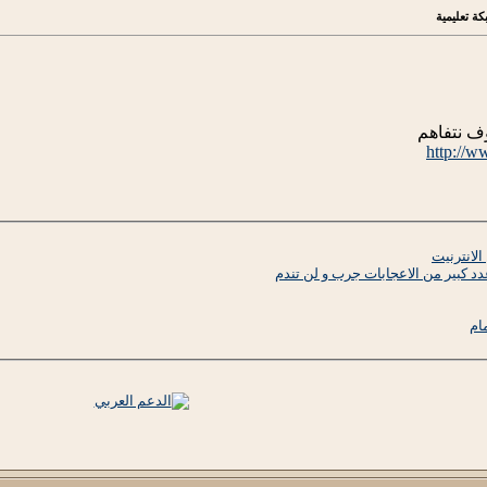
كة تعليمية
ف نتفاهم
http://w
الانترنيت
 كبير من الاعجابات جرب و لن تندم
ام