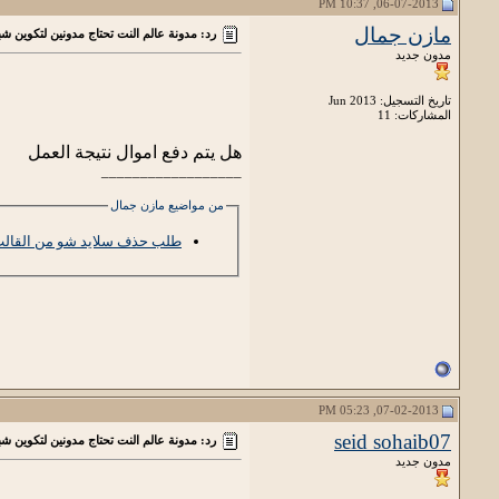
06-07-2013, 10:37 PM
مازن جمال
رد: مدونة عالم النت تحتاج مدونين لتكوين شب
مدون جديد
تاريخ التسجيل: Jun 2013
المشاركات: 11
هل يتم دفع اموال نتيجة العمل
__________________
من مواضيع مازن جمال
طلب حذف سلايد شو من القال
07-02-2013, 05:23 PM
seid sohaib07
رد: مدونة عالم النت تحتاج مدونين لتكوين شب
مدون جديد