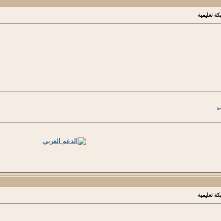
كة تعليمية
ب
كة تعليمية