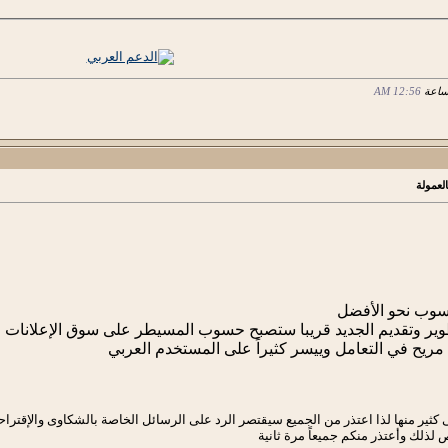
12:56 AM
لعمولة
سوب نحو الأفضل
تطوير وتقديم الجديد قريبا ستصبح حسوب المسيطر على سوق الإعلانات ا
ريح في التعامل وييسر كثيراً على المستخدم العربي
 كثير منها لذا اعتذر من الجميع سيقتصر الرد على الرسائل الخاصة بالشكاوى والإقتر
لك وأعتذر منكم جميعاً مرة ثانية