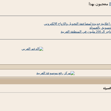
P
معجبون بهذا
علانية جديدة لمضاعفة التحويل والرّواج الإلكتروني
تسويق بالعمولة
نطقة العربية
لعمولة