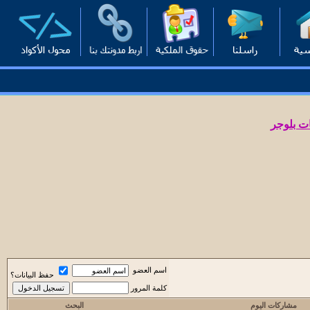
ت بلوجر
اسم العضو
حفظ البيانات؟
كلمة المرور
مشاركات اليوم
البحث