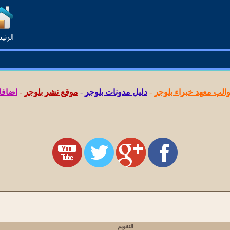
لب معهد خبراء بلوجر
-
دليل مدونات بلوجر
-
موقع نشر بلوجر
-
اضافا
التقويم