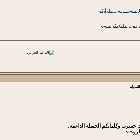
 مدونات بلوجر ما رأيكم
ع من إنطلاق كن مدون
لعمولة
ت حسوب وكلماتكم الجميلة الداعمة.
طروحة: