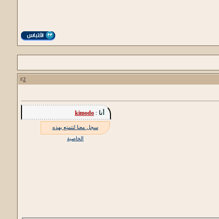
2
#
أنا :
kimodo
سجل معنا لتتمتع بهذه
الخاصية