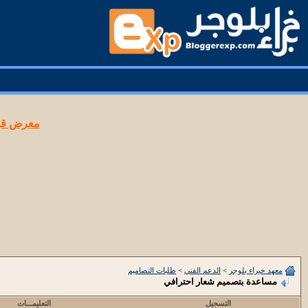
معرض قوا
معهد خبراء بلوجر
>
الدعم الفني
>
طلبات التصاميم
مساعدة بتصميم شعار احترافي
التسجيل
التعليمـــات