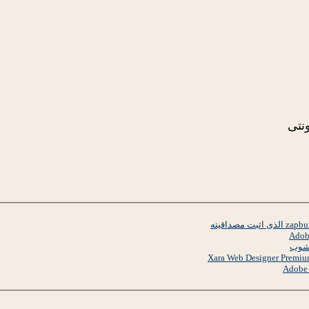
نتى
وشوب