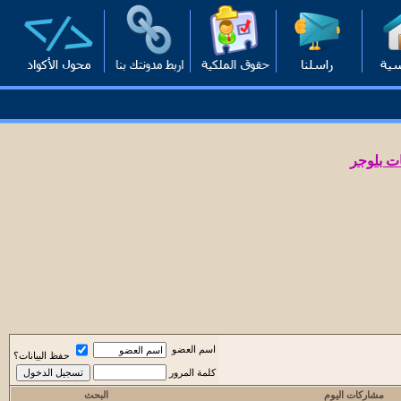
ت بلوجر
اسم العضو
حفظ البيانات؟
كلمة المرور
مشاركات اليوم
البحث