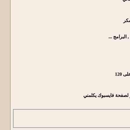
شكر
 البرامج ...
ر لصفحة فايسبوك يكلمني