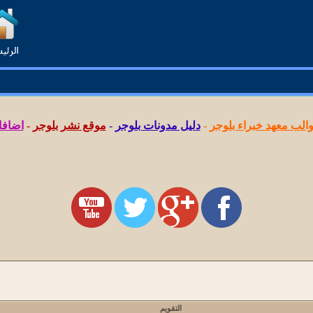
لب معهد خبراء بلوجر
-
دليل مدونات بلوجر
-
موقع نشر بلوجر
-
اضافا
التقويم