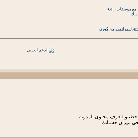
يسك
نا حطيتو لتعرف محتوى المدونة
ا في ميزان حسناتك