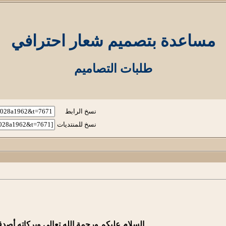
مساعدة بتصميم شعار احترافي
طلبات التصاميم
نسخ الرابط
نسخ للمنتديات
السلام عليكم ورحمة الله تعالى وبركاته أصدق