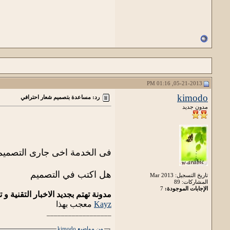
05-21-2013, 01:16 PM
kimodo
رد: مساعدة بتصميم شعار احترافي
مدون جديد
فى الخدمة اخى جارى التصميم
هل اكتب في التصميم
تاريخ التسجيل: Mar 2013
المشاركات: 89
الإجابات الموجودة:
7
مدونة تهتم بجديد الاخبار التقنية و ت
Kayz
معجب بهذا
__________________
من مواضيع kimodo