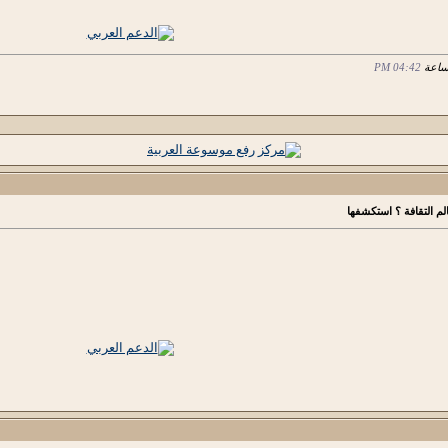
04:42 PM
لم التقافة ؟ استكشفها