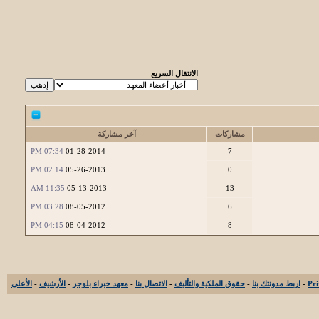
الانتقال السريع
مشاركات
آخر مشاركة
07:34 PM
01-28-2014
7
02:14 PM
05-26-2013
0
11:35 AM
05-13-2013
13
03:28 PM
08-05-2012
6
04:15 PM
08-04-2012
8
-
اربط مدونتك بنا
-
حقوق الملكية والتأليف
-
الاتصال بنا
-
معهد خبراء بلوجر
-
الأرشيف
-
الأعلى