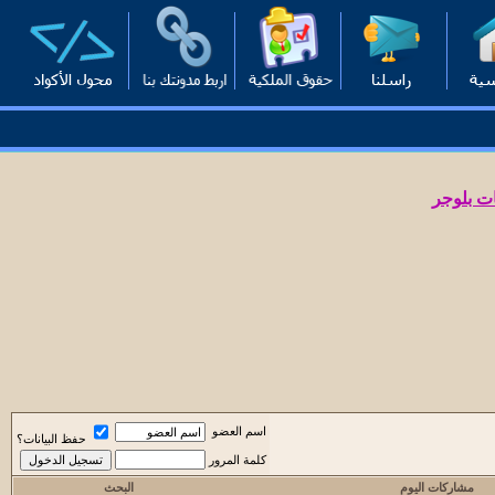
ت بلوجر
اسم العضو
حفظ البيانات؟
كلمة المرور
مشاركات اليوم
البحث