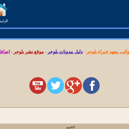
لب معهد خبراء بلوجر
-
دليل مدونات بلوجر
-
موقع نشر بلوجر
-
اضافا
التقويم