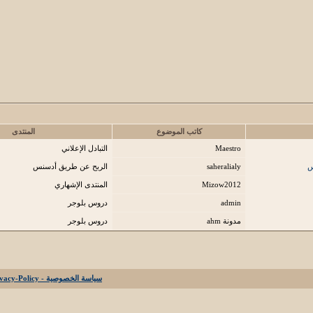
كاتب الموضوع
المنتدى
Maestro
التبادل الإعلاني
س
saheralialy
الربح عن طريق أدسنس
Mizow2012
المنتدى الإشهاري
admin
دروس بلوجر
مدونة ahm
دروس بلوجر
سياسة الخصوصية - Privacy-Policy