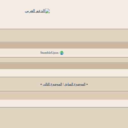
StumbleUpon
«
الموضوع السابق
|
الموضوع التالي
»