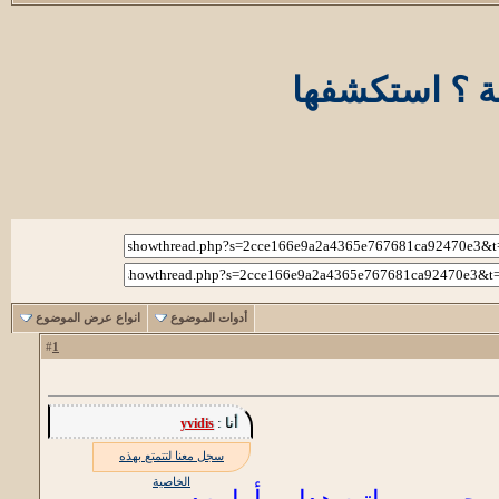
فة ؟ استكشفها
أدوات الموضوع
انواع عرض الموضوع
1
#
أنا :
yvidis
سجل معنا لتتمتع بهذه
الخاصية