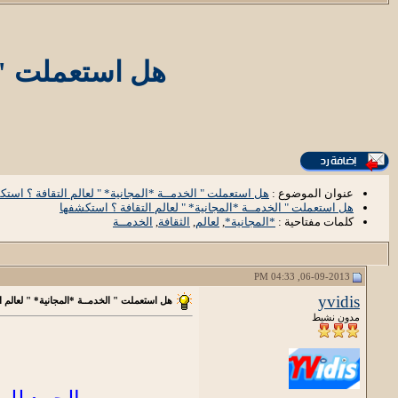
هل استعملت " ا
عنوان الموضوع :
هل استعملت " الخدمــة *المجانية* " لعالم التقافة ؟ استك
هل استعملت " الخدمــة *المجانية* " لعالم التقافة ؟ استكشفها
كلمات مفتاحية :
*المجانية*
,
لعالم
,
الثقافة
,
الخدمــة
06-09-2013, 04:33 PM
yvidis
هل استعملت " الخدمــة *المجانية* " لعالم ا
مدون نشيط