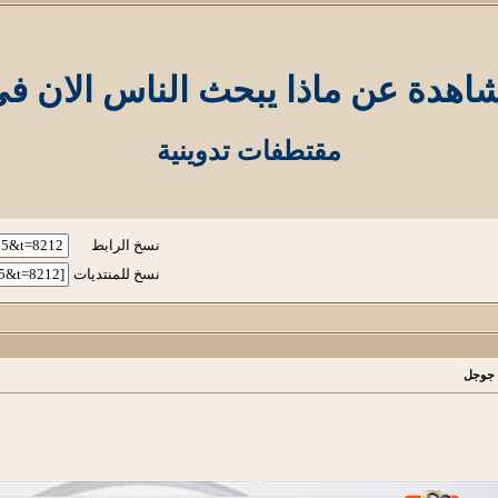
اهدة عن ماذا يبحث الناس الان ف
مقتطفات تدوينية
نسخ الرابط
نسخ للمنتديات
 جوجل