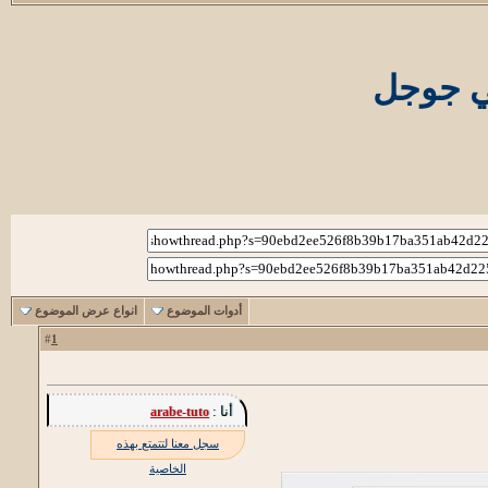
ي جوجل
أدوات الموضوع
انواع عرض الموضوع
1
#
أنا :
arabe-tuto
سجل معنا لتتمتع بهذه
الخاصية