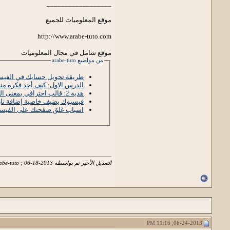
__________________
موقع المعلوميات للجميع
http://www.arabe-tuto.com
موقع شامل في مجال المعلوميات
من مواضيع arabe-tuto
طريقة تحويل حسابك في الفيس
الدرس الاول: كيف أجد فكرة منا
هدية 2: قالب احترافي بمعنى الكلمة 2013
فيسبوك يضيف خاصية إضافة تاريخ
اسباب غلق صفحتك على الفيسبو
التعديل الأخير تم بواسطة arabe-tuto ; 06-18-2013 الساعة
06-24-2013, 11:16 PM