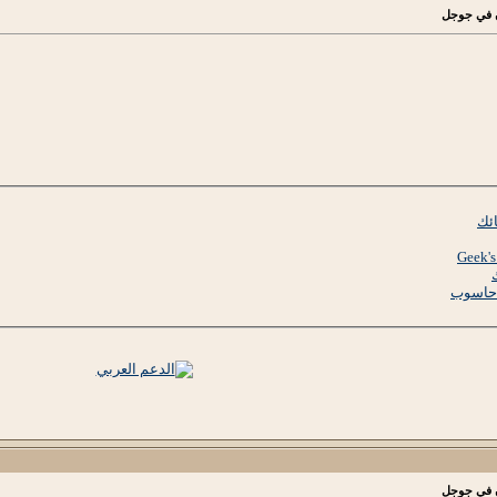
ن في جوجل
 حاسوب
ن في جوجل