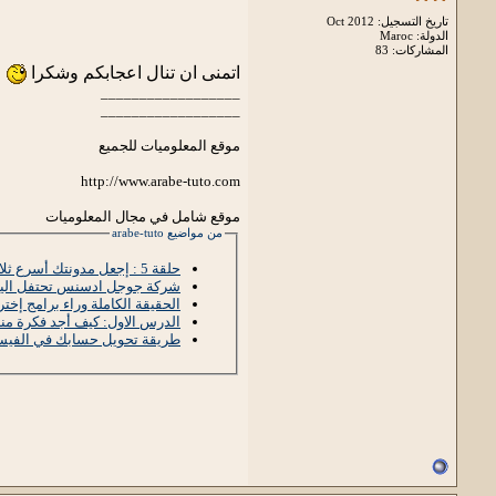
تاريخ التسجيل: Oct 2012
الدولة: Maroc
المشاركات: 83
اتمنى ان تنال اعجابكم وشكرا
__________________
__________________
موقع المعلوميات للجميع
http://www.arabe-tuto.com
موقع شامل في مجال المعلوميات
من مواضيع arabe-tuto
حلقة 5 : إجعل مدونتك أسرع ثلاث مرات بهته الإضافة
شركة جوجل ادسنس تحتفل اليوم 
الحقيقة الكاملة وراء برامج إخت
الدرس الاول: كيف أجد فكرة منا
طريقة تحويل حسابك في الفيس