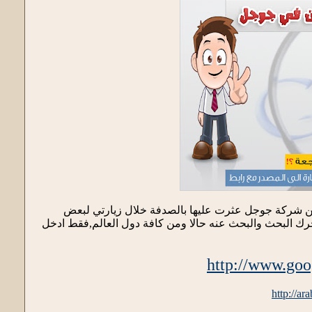
من شركة جوجل عثرت عليها بالصدفة خلال زيارتي لبعض
محرك البحث والبحث عنه حالا ومن كافة دول العالم,فقط ادخل
http://www.goo
http://ar