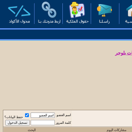
ت بلوجر
اسم العضو
حفظ البيانات؟
كلمة المرور
مشاركات اليوم
البحث