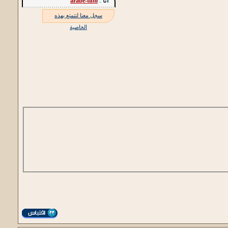
أنا :
arabe-tuto
سجل معنا لتتمتع بهذه
الخاصية