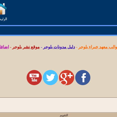
لب معهد خبراء بلوجر
-
دليل مدونات بلوجر
-
موقع نشر بلوجر
-
اضافا
التقويم