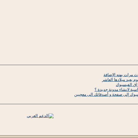
بعيد ميلادها العاشر
راق الفيسبوك
سبة لانشاء مدونة جديدة ؟
بوك إلى صفحة و أصدقائك الى معجبين