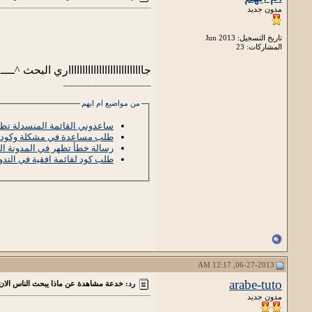
مدون جديد
تاريخ التسجيل: Jun 2013
المشاركات: 23
جاااااااااااااااااااااااااااري البحث ^ــــ
__________________
من مواضيع ام ايهم
ساعدوني القائمة المنسدلة تظه
طلب مساعدة في مشكلة وكود
رسالة خطأ تظهر في المدونة ال
طلب كود لقائمة افقية في التدو
06-27-2013, 12:17 AM
arabe-tuto
رد: خدعة مشاهدة عن ماذا يبحث الناس الا
مدون جديد