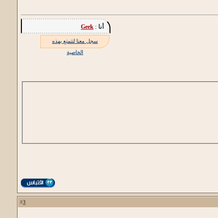
أنا :
Geek
سجل معنا لتتمتع بهذه
الخاصية
3
#