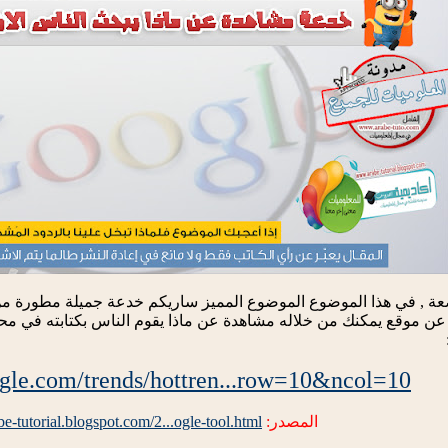
واضعة , في هذا الموضوع الموضوع المميز ساريكم خدعة جميلة مطورة 
ارة عن موقع يمكنك من خلاله مشاهدة عن ماذا يقوم الناس بكتابته في 
gle.com/trends/hottren...row=10&ncol=10
المصدر:
abe-tutorial.blogspot.com/2...ogle-tool.html