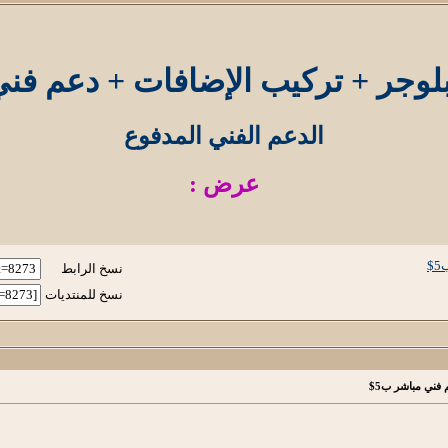
لوجر + تركيب الإضافات + دعم فني
الدعم الفني المدفوع
عرض :
$
نسخ الرابط
نسخ للمنتديات
فني مباشر ب5$