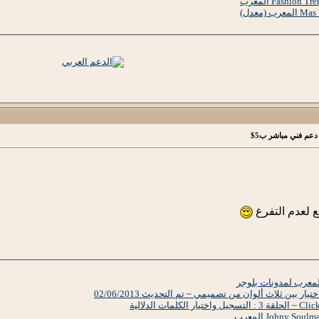
دعم فني مباشر ب5$
 لعدم التفرغ