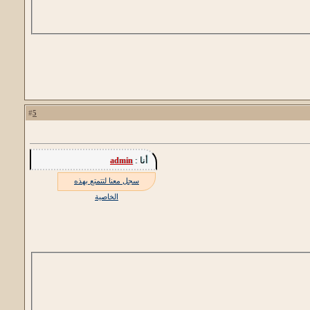
5
#
أنا :
admin
سجل معنا لتتمتع بهذه
الخاصية