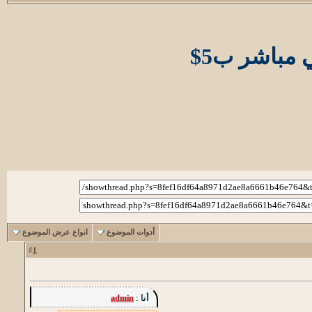
 مباشر ب5$
أدوات الموضوع
انواع عرض الموضوع
1
#
أنا :
admin