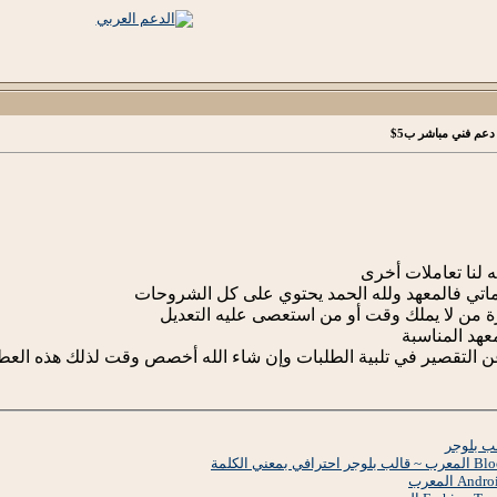
دعم فني مباشر ب5$
 لنا تعاملات أخرى
دماتي فالمعهد ولله الحمد يحتوي على كل الشروحات
ة من لا يملك وقت أو من استعصى عليه التعديل
عهد المناسبة
 التقصير في تلبية الطلبات وإن شاء الله أخصص وقت لذلك هذه العطلة 
ب بلوجر