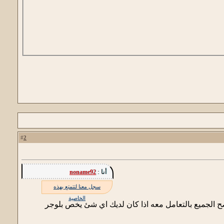
2
#
أنا :
noname92
سجل معنا لتتمتع بهذه
الخاصية
ح الجميع بالتعامل معه اذا كان لديك اي شئ يخص بلوجر