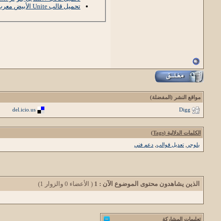
تحميل قالب Unite الأبيض معرب لمدونات بلوجر
مواقع النشر (المفضلة)
del.icio.us
Digg
الكلمات الدلالية (Tags)
بلوجر
,
تعديل قوالب
,
دعم فني
الذين يشاهدون محتوى الموضوع الآن : 1
( الأعضاء 0 والزوار 1)
تعليمات المشاركة