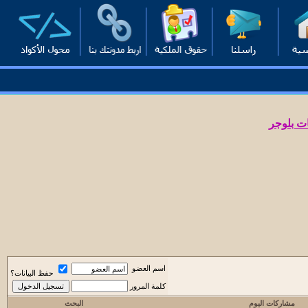
ت بلوجر
اسم العضو
حفظ البيانات؟
كلمة المرور
مشاركات اليوم
البحث