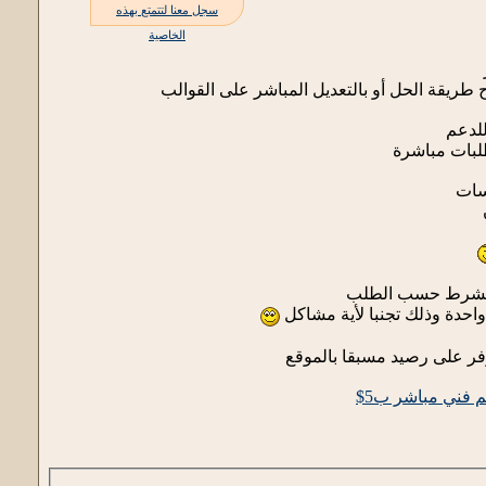
سجل معنا لتتمتع بهذه
الخاصية
طريقة الحل أو بالتعديل المباشر على القوالب
للدعم
لبات مباشرة
سات
ذا الشرط حسب الطلب
حدة وذلك تجنبا لأية مشاكل
توفر على رصيد مسبقا بالموقع
 فني مباشر ب5$