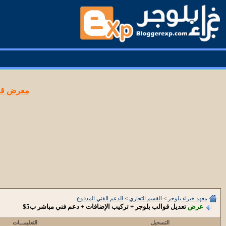
معرض قوا
معهد خبراء بلوجر
>
القسم التجاري
>
الدعم الفني المدفوع
عرض
تعديل قوالب بلوجر + تركيب الإضافات + دعم فني مباشر ب5$
التسجيل
التعليمـــات