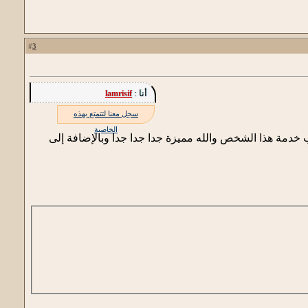
3
#
أنا :
lamrisif
سجل معنا لتتمتع بهذه
الخاصية
 خدمة هذا الشخص والله مميزة جدا جدا جدا وبالإضافة إلى