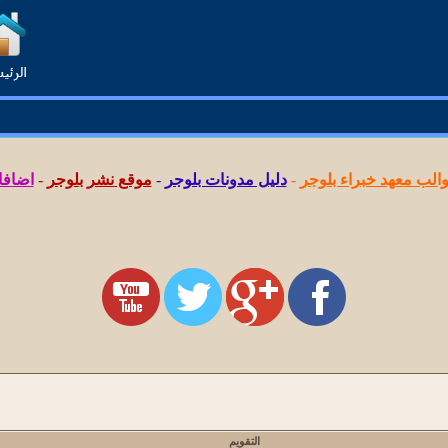
لب معهد خبراء بلوجر
-
دليل مدونات بلوجر
-
موقع نشر بلوجر
-
اضافا
التقويم