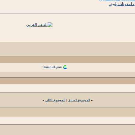
StumbleUpon
«
الموضوع السابق
|
الموضوع التالي
»