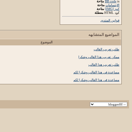
is
BB code
متاحة
الابتسامات
متاحة
كود [IMG]
متاحة
كود HTML
معطلة
قوانين المنتدى
المواضيع المتشابهه
الموضوع
طلب تعريب القالب
ممكن تعريب هذا القالب وشكرا
طلب تعريب هدا القالب
مساعدة في هذا القالب وشكرا لكم
مساعدة في هذا القالب وشكرا لكم