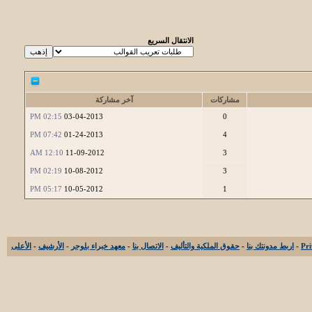
الانتقال السريع
مشاركات
آخر مشاركة
02:15 PM
03-04-2013
0
07:42 PM
01-24-2013
4
12:10 AM
11-09-2012
3
02:19 PM
10-08-2012
3
05:17 PM
10-05-2012
1
-
اربط مدونتك بنا
-
حقوق الملكية والتأليف
-
الاتصال بنا
-
معهد خبراء بلوجر
-
الأرشيف
-
الأعلى