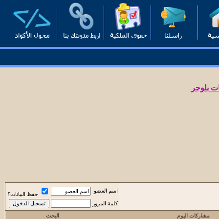
ت بلوجر
اسم العضو
حفظ البيانات؟
كلمة المرور
مشاركات اليوم
البحث