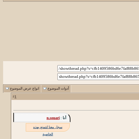
أدوات الموضوع
انواع عرض الموضوع
1
#
أنا :
n.souari
سجل معنا لتتمتع بهذه
الخاصية