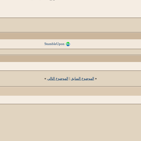
StumbleUpon
«
الموضوع السابق
|
الموضوع التالي
»