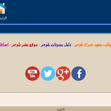
لب معهد خبراء بلوجر
-
دليل مدونات بلوجر
-
موقع نشر بلوجر
-
اضافا
التقويم