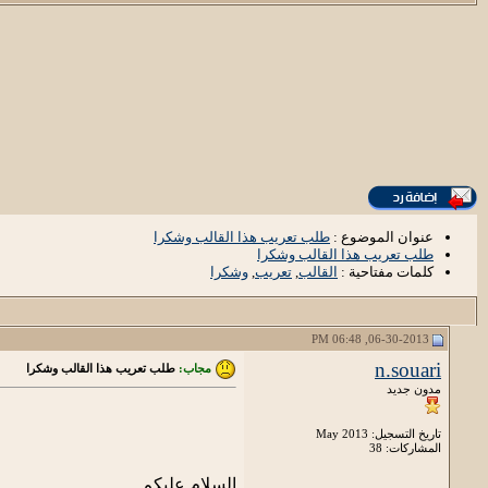
عنوان الموضوع :
طلب تعريب هذا القالب وشكرا
طلب تعريب هذا القالب وشكرا
كلمات مفتاحية :
القالب
,
تعريب
,
وشكرا
06-30-2013, 06:48 PM
n.souari
مجاب:
طلب تعريب هذا القالب وشكرا
مدون جديد
تاريخ التسجيل: May 2013
المشاركات: 38
السلام عليكم