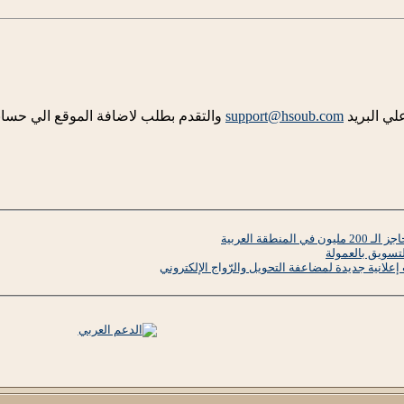
لي البريد
support@hsoub.com
والتقدم بطلب لاضافة الموقع الي حسابك
نطقة العربية
تسويق بالعمولة
علانية جديدة لمضاعفة التحويل والرّواج الإلكتروني