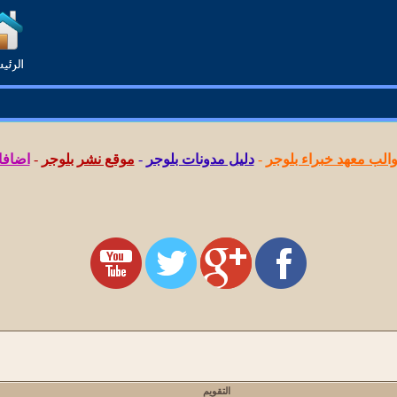
لب معهد خبراء بلوجر
-
دليل مدونات بلوجر
-
موقع نشر بلوجر
-
اضافا
التقويم