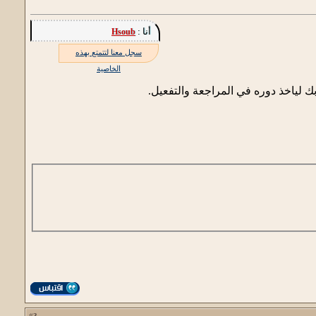
أنا :
Hsoub
سجل معنا لتتمتع بهذه
الخاصية
 لياخذ دوره في المراجعة والتفعيل.
3
#