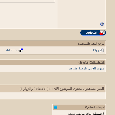
مواقع النشر (المفضلة)
del.icio.us
Digg
الكلمات الدلالية (Tags)
مدونة
,
القبول
,
بلوجر؟
,
طريقة
الذين يشاهدون محتوى الموضوع الآن : 1
( الأعضاء 0 والزوار 1)
تعليمات المشاركة
لا تستطيع
إضافة مواضيع جديدة