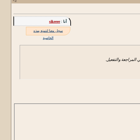
أنا :
sikeeee
سجل معنا لتتمتع بهذه
الخاصية
 المراجعة والتفعيل.