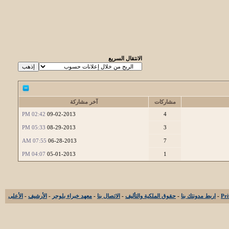
الانتقال السريع
مشاركات
آخر مشاركة
02:42 PM
09-02-2013
4
05:33 PM
08-29-2013
3
07:55 AM
06-28-2013
7
04:07 PM
05-01-2013
1
-
اربط مدونتك بنا
-
حقوق الملكية والتأليف
-
الاتصال بنا
-
معهد خبراء بلوجر
-
الأرشيف
-
الأعلى