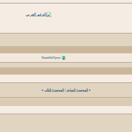
StumbleUpon
«
الموضوع السابق
|
الموضوع التالي
»