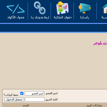
ت بلوجر
اسم العضو
حفظ البيانات؟
كلمة المرور
مشاركات اليوم
البحث