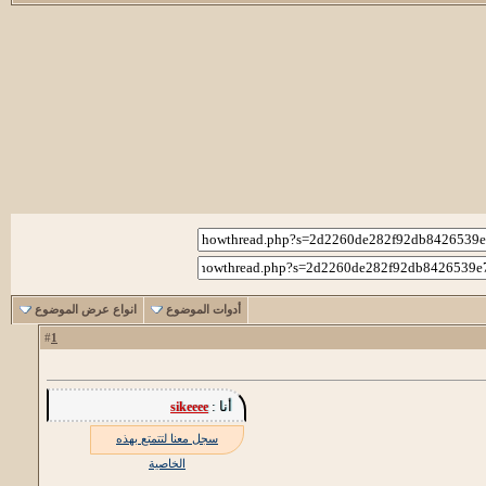
أدوات الموضوع
انواع عرض الموضوع
1
#
أنا :
sikeeee
سجل معنا لتتمتع بهذه
الخاصية