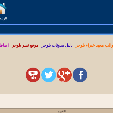
لب معهد خبراء بلوجر
-
دليل مدونات بلوجر
-
موقع نشر بلوجر
-
اضافا
التقويم