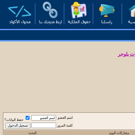
ت بلوجر
اسم العضو
حفظ البيانات؟
كلمة المرور
مشاركات اليوم
البحث