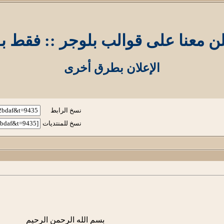
ن معنا على قوالب بلوجر :: فقط بـ10$
الإعلان بطرق أخرى
نسخ الرابط
نسخ للمنتديات
بسم الله الرحمن الرحيم