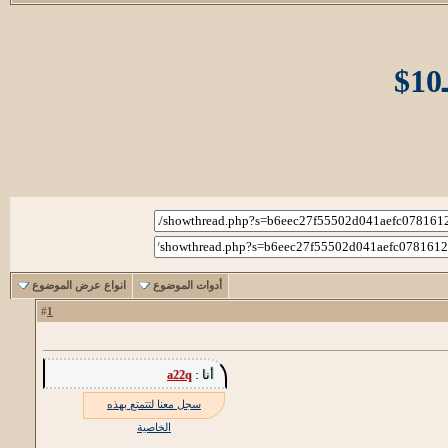
أدوات الموضوع
انواع عرض الموضوع
1
#
أنا :
a22q
سجل معنا لتتمتع بهذه
الخاصية