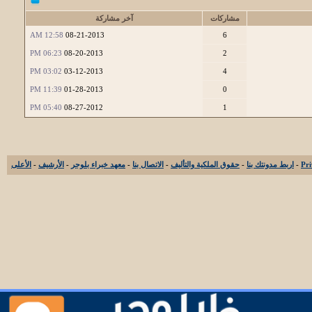
مشاركات
آخر مشاركة
12:58 AM
08-21-2013
6
06:23 PM
08-20-2013
2
03:02 PM
03-12-2013
4
11:39 PM
01-28-2013
0
05:40 PM
08-27-2012
1
-
اربط مدونتك بنا
-
حقوق الملكية والتأليف
-
الاتصال بنا
-
معهد خبراء بلوجر
-
الأرشيف
-
الأعلى