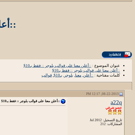
::أعل
عنوان الموضوع :
::أعلن معنا على قوالب بلوجر :: فقط بـ10$
::أعلن معنا على قوالب بلوجر :: فقط بـ10$
كلمات مفتاحية :
::أعلن
,
معنا
,
بلوجر
,
بـ10$
,
قوالب
08-22-2013, 12:17 PM
a22q
::أعلن معنا على قوالب بلوجر :: فقط بـ10$
عضو شرفي
تاريخ التسجيل: Jul 2012
المشاركات: 212