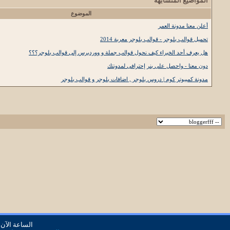
المواضيع المتشابهه
الموضوع
أعلن معنا مدونة العمر
تحميل قوالب بلوجر - قوالب بلوجر معربة 2014
هل يعرف أحد الخبراء كيف نحول قوالب جملة و ووردبرس إلى قوالب بلوجر؟؟؟
دون معنا - واحصل على بنر إحترافى لمدونتك
مدونة كمبيوتر كوم | دروس بلوجر , اضافات بلوجر و قوالب بلوجر
الساعة الآن