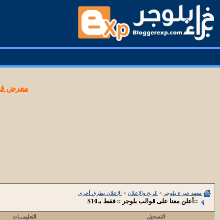
معرض قوا
معهد خبراء بلوجر
>
الربح والإعلان
>
الإعلان بطرق أخرى
::أعلن معنا على قوالب بلوجر :: فقط بـ10$
التسجيل
التعليمـــات