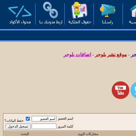
جر
-
موقع نشر بلوجر
-
اضافات بلوجر
اسم العضو
حفظ البيانات؟
كلمة المرور
مشاركات اليوم
البحث