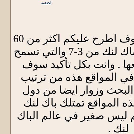
الخاصية
في هذه الموضوع سوف اطرح عليكم اكثر من 60
موقع والتي يتراوح الباك لنك من 3-7 والتي تسمح
ها , وانت بكل تأكيد سوف
في المواقع هذه من ترتيب
لبحث وزوار ايضا من دول
ه المواقع تمتلك باك لنك
وهذا رقم ليس صغير في عالم الباك
لنك .