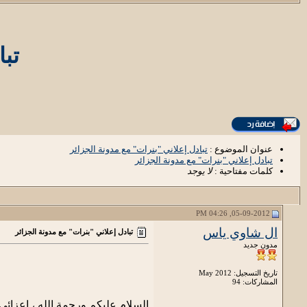
تبا
عنوان الموضوع :
تبادل إعلاني "بنرات" مع مدونة الجزائر
تبادل إعلاني "بنرات" مع مدونة الجزائر
كلمات مفتاحية :
لا يوجد
05-09-2012, 04:26 PM
ال شاوي ياس
تبادل إعلاني "بنرات" مع مدونة الجزائر
مدون جديد
تاريخ التسجيل: May 2012
المشاركات: 94
السلام عليكم ورحمة الله ، اعزائي