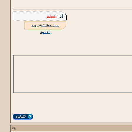
أنا :
admin
سجل معنا لتتمتع بهذه
الخاصية
4
#