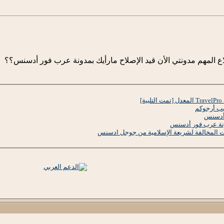
 المهم مدونتي الأن قيد الإصلاح مارأيك بمدونة عرب فور أدسنس؟؟
]
 أدسنس
ونة عرب فور أدسنس