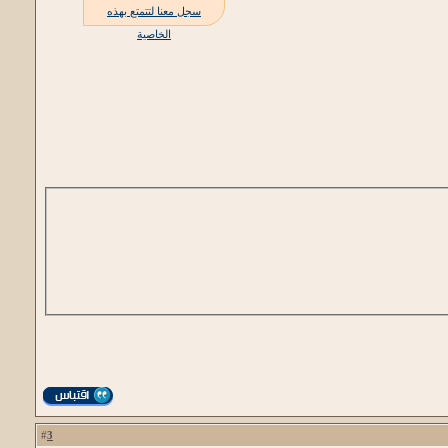
سجل معنا لتتمتع بهذه
الخاصية
3
#