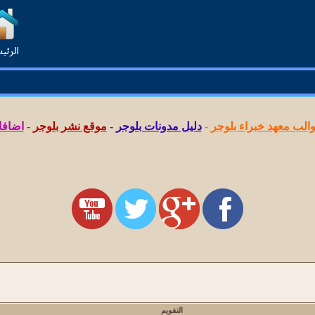
لب معهد خبراء بلوجر
-
دليل مدونات بلوجر
-
موقع نشر بلوجر
-
اضافا
التقويم