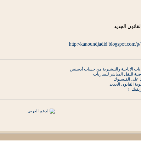
لقانون الجديد
http://kanoundjadid.blogspot.com/p
ات الإباحية والتبشيرية من حساب أدسنس
ضية للنقل المباشر للمباريات
ا على الفيسبوك
ونة القانون الجديد
يقتك !!