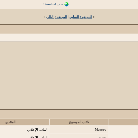
StumbleUpon
«
الموضوع السابق
|
الموضوع التالي
»
كاتب الموضوع
المنتدى
Maestro
التبادل الإعلاني
simo
التبادل الإعلاني