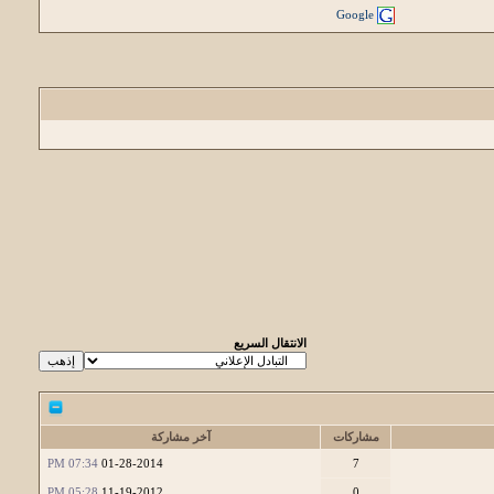
Google
الانتقال السريع
مشاركات
آخر مشاركة
07:34 PM
01-28-2014
7
05:28 PM
11-19-2012
0