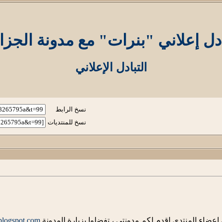
دل إعلاني "بنرات" مع مدونة الجزا
التبادل الإعلاني
نسخ الرابط
نسخ للمنتديات
 اعضاء المنتدى اقدم لكم مدونتي ، تفضلوا بزيارة المدونة
.blogspot.com/