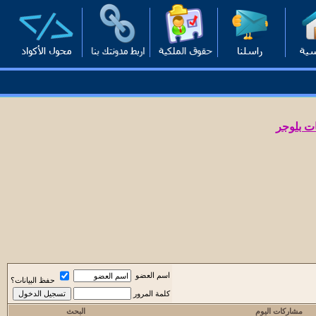
ت بلوجر
اسم العضو
حفظ البيانات؟
كلمة المرور
مشاركات اليوم
البحث