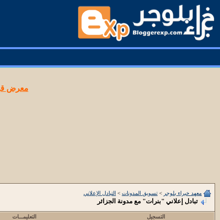
معرض قوا
معهد خبراء بلوجر
>
تسويق المدونات
>
التبادل الإعلاني
تبادل إعلاني "بنرات" مع مدونة الجزائر
التسجيل
التعليمـــات