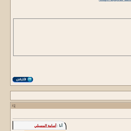
2
#
أنا :
أسامة المسيلي