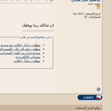
مدون جديد
تاريخ التسجيل: Jun 2012
المشاركات: 28
ان شالله ربنا يوفقك
__________________
من مواضيع قاسم بني هاني
مطلوب تبادل اعلاني مع مدون
مطلوب اشراف على القسم الت
مدونة تويتر من اقوى المدونات العربي
مدوناتي الالكترونية
مطلوب تبادل اعلاني
مواقع النشر (المفضلة)