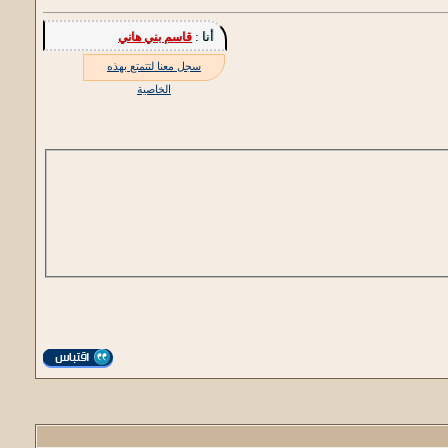
أنا :
قاسم بني هاني
سجل معنا لتتمتع بهذه
الخاصية