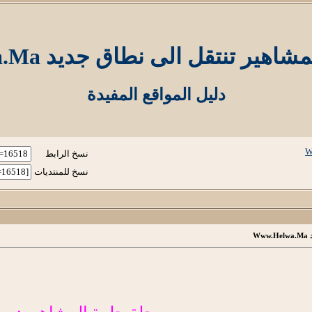
ير تنتقل الى نطاق جديد Www.Helwa.Ma
دليل المواقع المفيدة
نسخ الرابط
نسخ للمنتديات
W