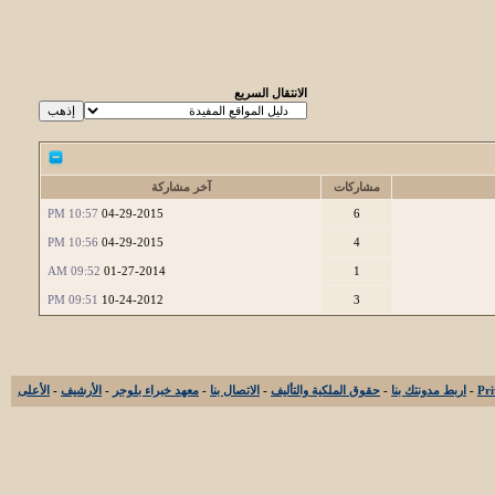
الانتقال السريع
مشاركات
آخر مشاركة
10:57 PM
04-29-2015
6
10:56 PM
04-29-2015
4
09:52 AM
01-27-2014
1
09:51 PM
10-24-2012
3
-
اربط مدونتك بنا
-
حقوق الملكية والتأليف
-
الاتصال بنا
-
معهد خبراء بلوجر
-
الأرشيف
-
الأعلى