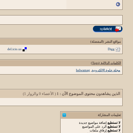
مواقع النشر (المفضلة)
del.icio.us
Digg
الكلمات الدلالية (Tags)
مجلة حلوة الإلكترونية
,
helwamag
الذين يشاهدون محتوى الموضوع الآن : 1
( الأعضاء 0 والزوار 1)
تعليمات المشاركة
لا تستطيع
إضافة مواضيع جديدة
لا تستطيع
الرد على المواضيع
لا تستطيع
إرفاق ملفات