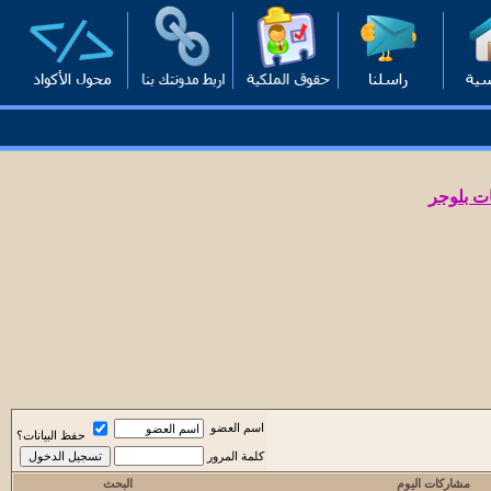
ت بلوجر
اسم العضو
حفظ البيانات؟
كلمة المرور
مشاركات اليوم
البحث