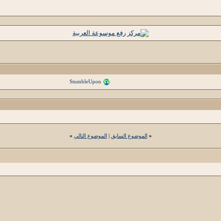
StumbleUpon
«
الموضوع السابق
|
الموضوع التالي
»