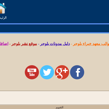
لب معهد خبراء بلوجر
-
دليل مدونات بلوجر
-
موقع نشر بلوجر
-
اضافا
التقويم