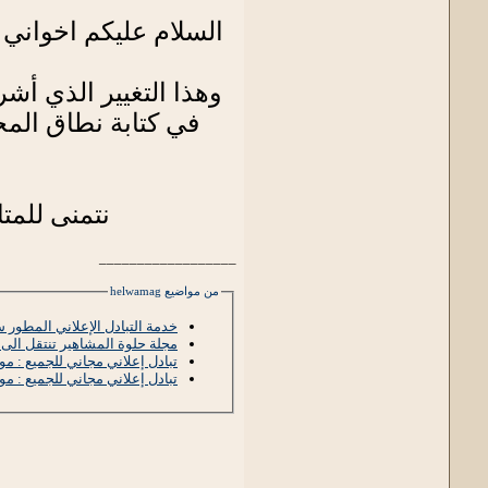
السلام عليكم اخواني 
وهذا التغيير الذي أش
في كتابة نطاق الم
نتمنى للمتا
__________________
من مواضيع helwamag
خدمة التبادل الإعلاني المطور 
مجلة حلوة المشاهير تنتقل الى نطاق جدي
تبادل إعلاني مجاني للجميع : موقع Ads
تبادل إعلاني مجاني للجميع : موقع wa