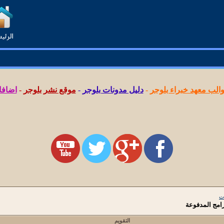
لب معهد خبراء بلوجر
-
دليل مدونات بلوجر
-
موقع نشر بلوجر
-
اضافا
ت
التقويم