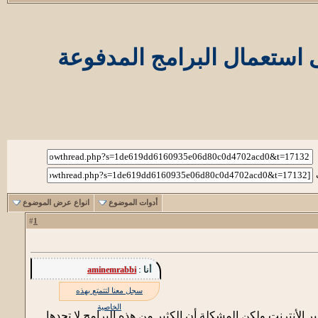
أدوات الموضوع
انواع عرض الموضوع
1
#
أنا :
aminemrabbi
سجل معنا لتتمتع بهذه
الخاصية
ر الأنترنت ولكن المشكلة أن الكثير من هذه البرامج لا تجدها