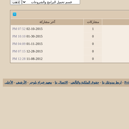
مشاركات
آخر مشاركة
07:52 PM
02-10-2015
1
10:10 PM
01-30-2015
0
04:09 PM
01-11-2015
0
07:15 PM
12-28-2013
0
12:28 PM
11-08-2012
0
-
اربط مدونتك بنا
-
حقوق الملكية والتأليف
-
الاتصال بنا
-
معهد خبراء بلوجر
-
الأرشيف
-
الأعلى