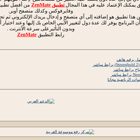
 يمكنك الإعتماد عليه في هذا المجال
تطبيق ZenMate
من أفضل تطبيقا
وفايرفوكس وكدلك متصفح أوبر.
 هذا تطبيق هو إضافته إلى أي متصفح و إدخال بريدك الإلكتروني ثم تحد
ن البرنامج يوفر لك عدة دول لتغيير الأيبي الخاص بك إليها وعند اختي
وبدون التأثيرعلى سرعة الأنترنت .
رابط التطبيق
ZenMate
صل برقم هاتف
ات الرياضية مجانا