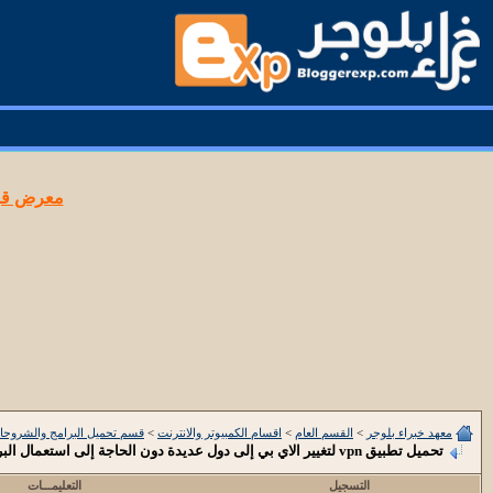
معرض قوا
معهد خبراء بلوجر
>
القسم العام
>
اقسام الكمبيوتر والانترنت
>
قسم تحميل البرامج والشروحا
تحميل تطبيق vpn لتغيير الاي بي إلى دول عديدة دون الحاجة إلى استعمال البرامج المدفوعة
التسجيل
التعليمـــات