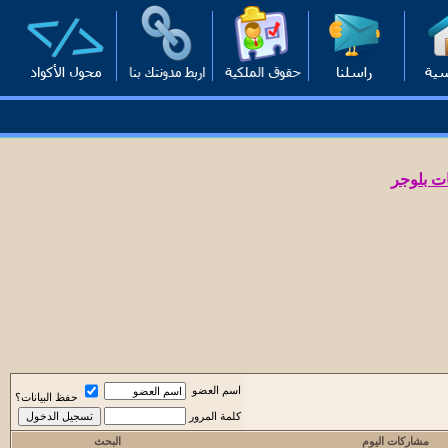
ت بلوجر
اسم العضو
حفظ البيانات؟
كلمة المرور
مشاركات اليوم
البحث