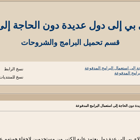
قسم تحميل البرامج والشروحات
نسخ الرابط
نسخ للمنتديات
الاي بي إلى عدة دول يعتمد عليه الكتير من مستخدمين لإخفاء هويتهم عب