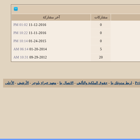
مشاركات
آخر مشاركة
01:02 PM
11-12-2016
0
10:22 PM
11-11-2016
0
10:14 PM
01-24-2015
0
06:14 AM
01-20-2014
5
10:31 AM
09-29-2012
20
-
اربط مدونتك بنا
-
حقوق الملكية والتأليف
-
الاتصال بنا
-
معهد خبراء بلوجر
-
الأرشيف
-
الأعلى