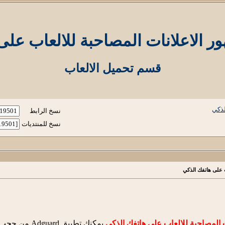
ر الاعلانات المصاحبة للالعاب على
قسم تحميل الالعاب
لذكي
نسخ الرابط
نسخ للمنتديات
ب على هاتفك الذكي
 المصاحبة للالعاب على هاتفك الذكي
يمكنك تطبيق Adguard من حجب ومنع هذه الاعلانات من الظهو في جوالك كما أن تطبيق يتضمن