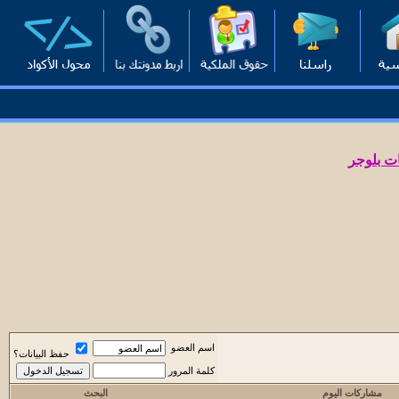
ت بلوجر
اسم العضو
حفظ البيانات؟
كلمة المرور
مشاركات اليوم
البحث