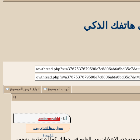
 هاتفك الذكي
أدوات الموضوع
انواع عرض الموضوع
1
#
أنا :
aminemrabbi
سجل معنا لتتمتع بهذه
الخاصية