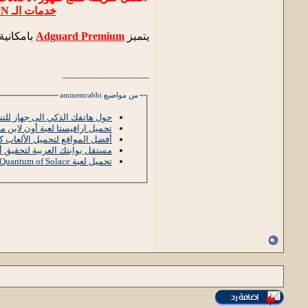
خدمات الـ VPN
يتميز
Adguard Premium
بامكانية
__________________
من مواضيع aminemrabbi
حول هاتفك الذكي الى جهاز للتن
تحميل ارافيستا لعبة أون لاين 
أفضل المواقع لتحميل الألعاب ك
مستقل بوابتك العربية لتحقيق أر
تحميل لعبة James Bond 007 Quantum of Solace برابط مباشر