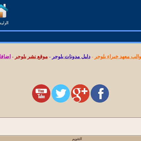
لب معهد خبراء بلوجر
-
دليل مدونات بلوجر
-
موقع نشر بلوجر
-
اضافا
التقويم