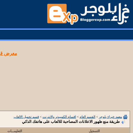
معرض قوا
معهد خبراء بلوجر
>
القسم العام
>
اقسام الكمبيوتر والانترنت
>
قسم تحميل الالعاب
طريقة منع ظهور الاعلانات المصاحبة للالعاب على هاتفك الذكي
التسجيل
التعليمـــات