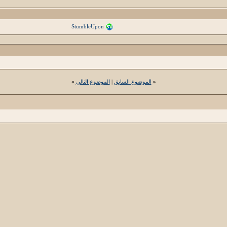
StumbleUpon
«
الموضوع السابق
|
الموضوع التالي
»