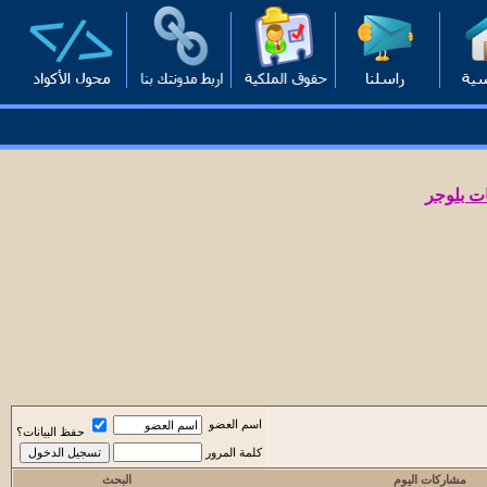
ت بلوجر
اسم العضو
حفظ البيانات؟
كلمة المرور
مشاركات اليوم
البحث