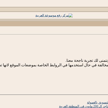
منى لك تجربة ناجحة معنا.
تسويق بالعمولة
نطقة العربية