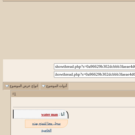
أدوات الموضوع
انواع عرض الموضوع
1
#
أنا :
water man
سجل معنا لتتمتع بهذه
الخاصية