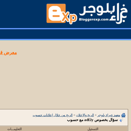
معرض قوا
معهد خبراء بلوجر
>
الربح والإعلان
>
الربح من خلال إعلانات حسوب
سؤال بخصوص adf.ly مع حسوب
التسجيل
التعليمـــات