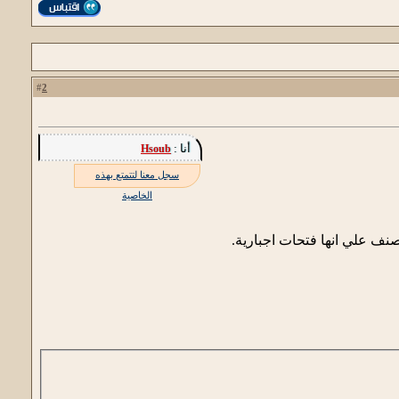
2
#
أنا :
Hsoub
سجل معنا لتتمتع بهذه
الخاصية