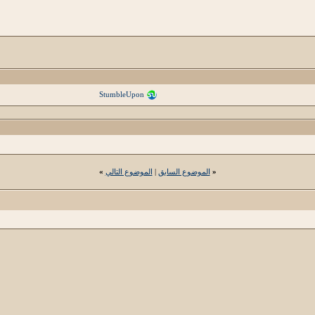
StumbleUpon
«
الموضوع السابق
|
الموضوع التالي
»