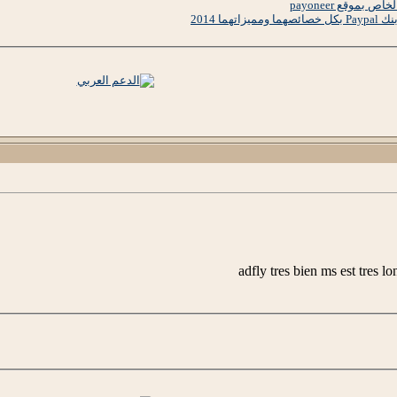
 بموقع payoneer
adfly tres bien ms est tres l