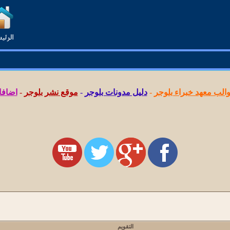
لب معهد خبراء بلوجر
-
دليل مدونات بلوجر
-
موقع نشر بلوجر
-
اضافا
التقويم