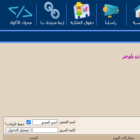
ت بلوجر
اسم العضو
حفظ البيانات؟
كلمة المرور
مشاركات اليوم
البحث