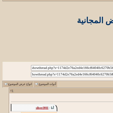
ض المجانية
أدوات الموضوع
انواع عرض الموضوع
1
#
أنا :
sliver2011