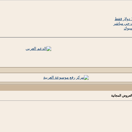
ث حي مباشر
سبوك
العروض المجانية