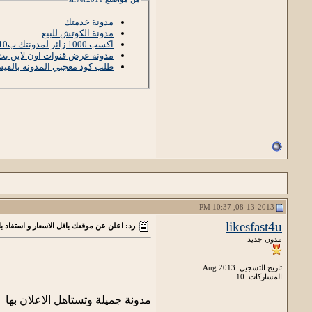
مدونة خدمتك
مدونة الكوتش للبيع
اكسب 1000 زائر لمدونتك ب10 دولار فقط
مدونة عرض قنوات اون لاين ب
طلب كود معجبي المدونة بالفي
08-13-2013, 10:37 PM
likesfast4u
رد: اعلن عن موقعك باقل الاسعار و استفاد ب
مدون جديد
تاريخ التسجيل: Aug 2013
المشاركات: 10
مدونة جميلة وتستاهل الاعلان بها