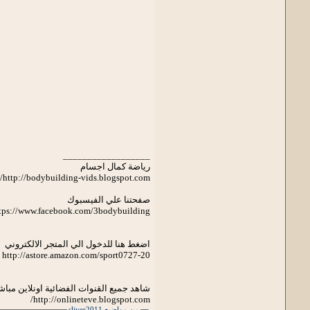
__________________
رياضة كمال اجسام
http://bodybuilding-vids.blogspot.com/
صفحتنا علي الفيسبوك
tps://www.facebook.com/3bodybuilding
اضغط هنا للدخول الي المتجر الالكتروني
http://astore.amazon.com/sport0727-20
شاهد جميع القنوات الفضائية اونلاين مباش
http://onlineteve.blogspot.com/
من مواضيع sliver2011