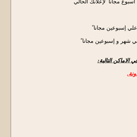
وع مجانا ً لإعلانك الحالي
لي إسبوعين مجانا ً
 شهر و إسبوعين مجانا ً
 الاماكن التالية:
ونة.