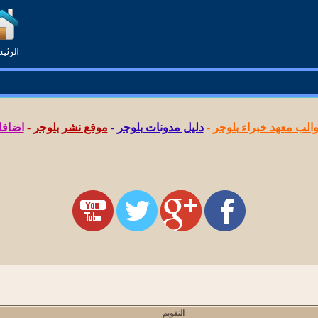
لب معهد خبراء بلوجر
-
دليل مدونات بلوجر
-
موقع نشر بلوجر
-
اضافا
التقويم