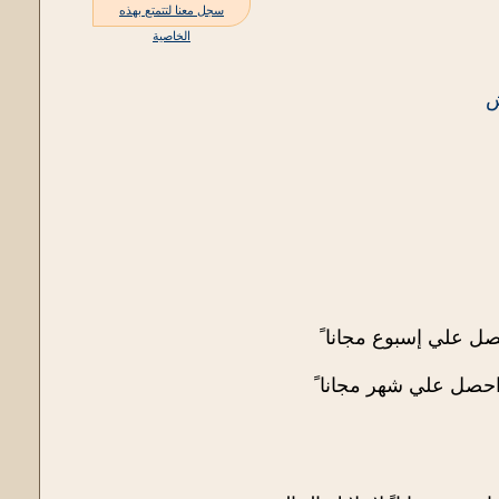
سجل معنا لتتمتع بهذه
الخاصية
ش
صل علي إسبوع مجانا ً
احصل علي شهر مجانا ً