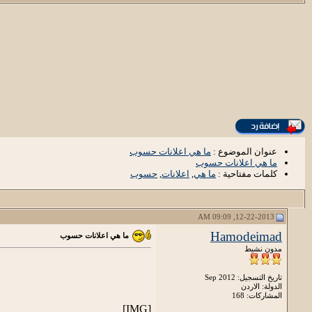
عنوان الموضوع :
ما هي اعلانات حسوب
ما هي اعلانات حسوب
كلمات مفتاحية :
ما هي
,
اعلانات
,
حسوب
12-22-2013, 09:09 AM
Hamodeimad
ما هي اعلانات حسوب
مدون نشيط
تاريخ التسجيل: Sep 2012
الدولة: الاردن
المشاركات: 168
[IMG]