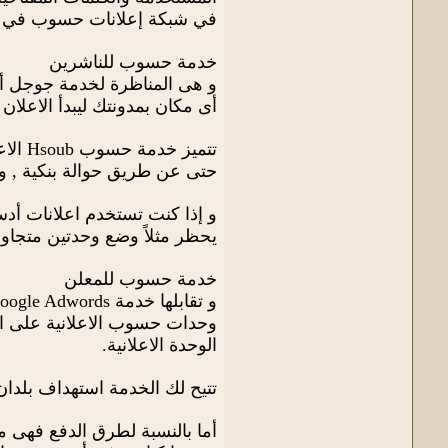
في شبكة إعلانات حسوب في م
خدمة حسوب للناشرين
و هى المناظرة لخدمة جوجل أدس
أى مكان بمدونتك ليبدأ الاعلان 
حتى عن طريق حوالة بنكية , و 
و إذا كنت تستخدم اعلانات أدس
يحظر مثلاً وضع وحدتين متجاو
خدمة حسوب للمعلن
وحدات حسوب الاعلانية على ال
الوحدة الاعلانية.
تتيح لك الخدمة استهداف بلدان ب