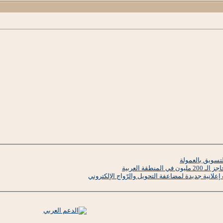
تسويق بالعمولة
نطقة العربية
علانية جديدة لمضاعفة التحويل والرّواج الإلكتروني