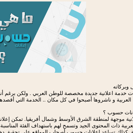
 وبركاته
دأت خدمة اعلانية جديدة مخصصة للوطن العربي . ولكن برغم أنها
ع العربية و ناشروها أصبحوا في كل مكان .. الخدمة التي أقص
انات حسوب ؟
ية موجهة لمنطقة الشرق الأوسط وشمال أفريقيا. تمكن إعلان
ربية ذات المحتوى الجيد وتسمح لهم باستهداف الفئة المناسبة م
ة. كذلك تساعد إعلانات حسوب أصحاب المواقع على تحقيق دخ