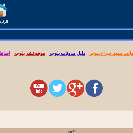
لب معهد خبراء بلوجر
-
دليل مدونات بلوجر
-
موقع نشر بلوجر
-
اضافا
التقويم