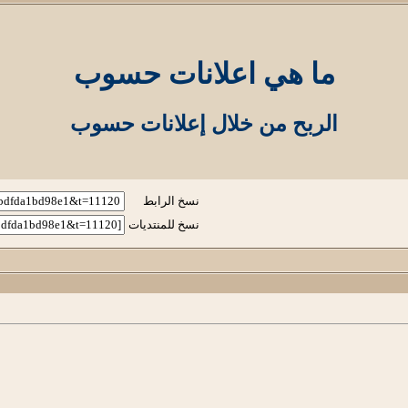
ما هي اعلانات حسوب
الربح من خلال إعلانات حسوب
نسخ الرابط
نسخ للمنتديات