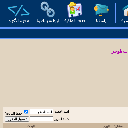
ت بلوجر
اسم العضو
حفظ البيانات؟
كلمة المرور
مشاركات اليوم
البحث