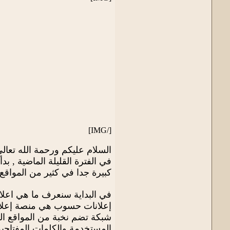
[/IMG]
السلام عليكم ورحمة الله تعالى
في الفترة القليلة الماضية , ب
كبيرة جدا في كثير من المواق
في البداية سنعرف ما هي اعل
إعلانات حسوب هي منصة إعلان
شبكة تضم نخبة من المواقع الع
المستخدمة والكلمات المفتاحي