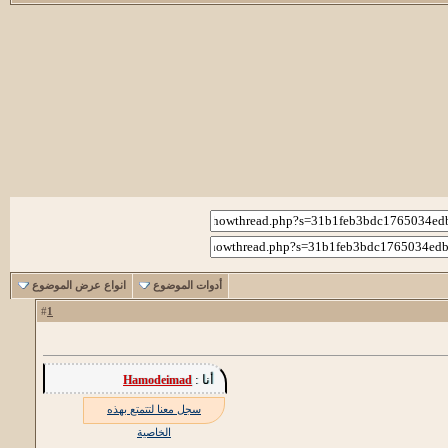
أدوات الموضوع
انواع عرض الموضوع
1
#
أنا :
Hamodeimad
سجل معنا لتتمتع بهذه
الخاصية