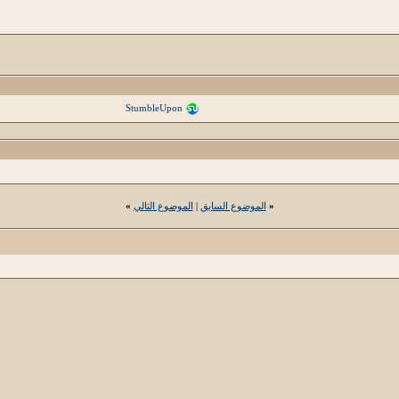
StumbleUpon
«
الموضوع السابق
|
الموضوع التالي
»