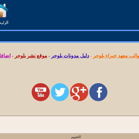
لب معهد خبراء بلوجر
-
دليل مدونات بلوجر
-
موقع نشر بلوجر
-
اضافا
التقويم