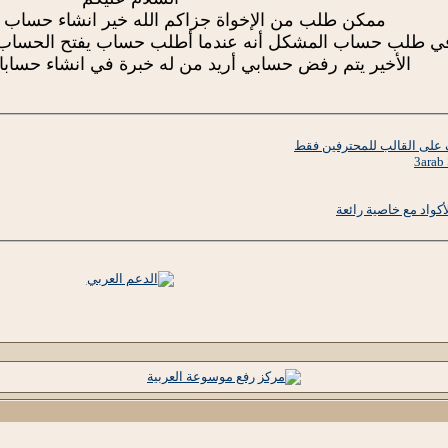
ممكن طلب من الإخواة جزاكم الله خير انشاء حسا
في طلب حساب المشكل أنه عندما أطلب حساب يفتح الحساب و 
الأخير يتم رفض حسابي أريد من له خبرة في انشاء حسا
لى القالب للمحترفين فقط
كواد مع خاصية رائعة