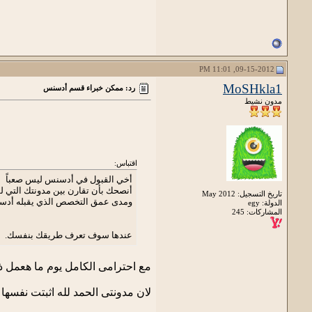
09-15-2012, 11:01 PM
MoSHkla1
رد: ممكن خبراء قسم أدسنس
مدون نشيط
اقتباس:
أخي القبول في أدسنس ليس صعباً
أنصحك بأن تقارن بين مدونتك التي ل
تاريخ التسجيل: May 2012
ومدى عمق التخصص الذي يقبله أدس
الدولة: egy
المشاركات: 245
عندها سوف تعرف طريقك بنفسك.
مع احترامى الكامل يوم ما هعمل ذ
لان مدونتى الحمد لله اثبتت نفسها 