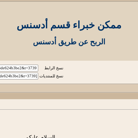
ممكن خبراء قسم أدسنس
الربح عن طريق أدسنس
نسخ الرابط
نسخ للمنتديات
السلام عليكم