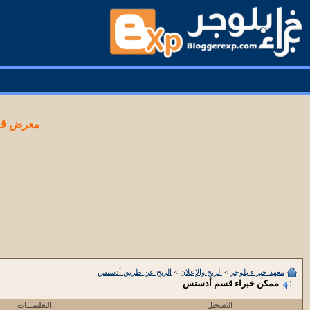
معرض قوا
معهد خبراء بلوجر
>
الربح والإعلان
>
الربح عن طريق أدسنس
ممكن خبراء قسم أدسنس
التسجيل
التعليمـــات