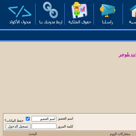
ت بلوجر
اسم العضو
حفظ البيانات؟
كلمة المرور
مشاركات اليوم
البحث