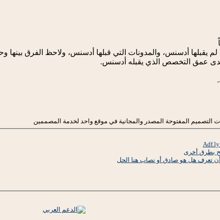
 لم يقبلها أدسنس، والمدونات التي قبلها أدسنس، ولاحظ الفرق بينها
دى عمق التخصص الذي يقبله أدسنس.
ت التصميم المفتوحة المصدر والمجانية في موقع واحد لخدمة المصممين
ح بطرق أخرى
ن تعرف هل هو صادق أو نصاب هنا الحل