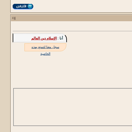
4
#
أنا :
الإسلام دين العالم
سجل معنا لتتمتع بهذه
الخاصية