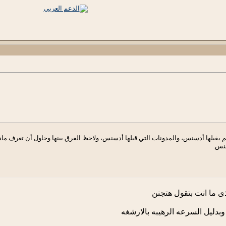
م يقبلها أدسنس، والمدونات التي قبلها أدسنس، ولاحظ الفرق بينها وحاول أن تعرف م
نس.
ى ما انت بتقول هتجنن
وبدليل السرعه الرهيبه بالارشغه