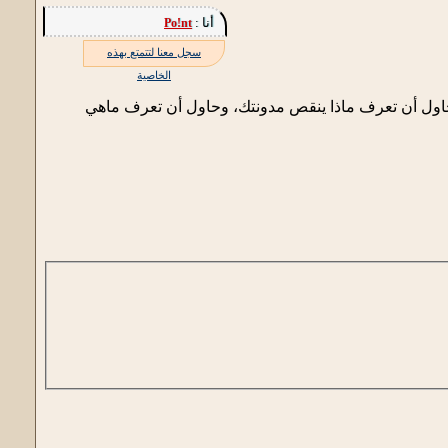
أنا :
Po!nt
سجل معنا لتتمتع بهذه
الخاصية
 وحاول أن تعرف ماذا ينقص مدونتك، وحاول أن تعرف ماهي