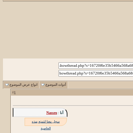
أدوات الموضوع
انواع عرض الموضوع
1
#
أنا :
Nassro
سجل معنا لتتمتع بهذه
الخاصية