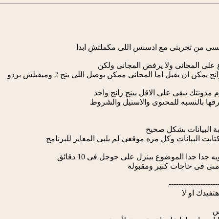
فسى من تجربتى مع ادسنس اللى مكملتش ابدا
على المجانى ولا يرفض المجانى ولكن
مكن ان يقبل اما المجانى ممكن يوصل اللى بنج 2 وميقبلش بردو
مدونتك تبقى على الاقل بينج رانج واحد
رفها بالنسبه للمحتوى والاستيل والشروط
ة البيانات بشكل صحيح
بت البيانات وكل مره موقعى لم يلبى المعاير للبرنامج
دا جدا الموضوع بينزل على جوجل فى 10 دقائق
نى فى حاجات كتير ومقبوله
--------------------
فيدك او لا
س